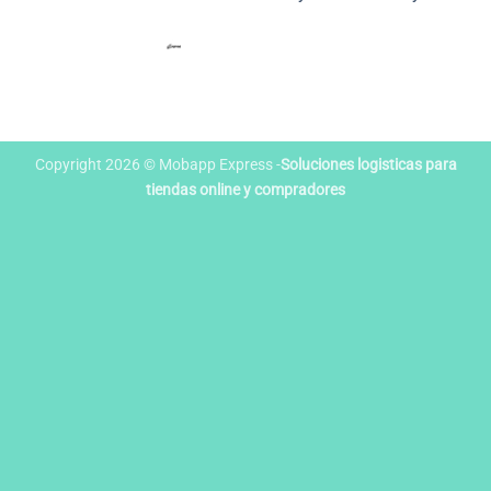
Copyright 2026 © Mobapp Express -
Soluciones logisticas para
tiendas online y compradores