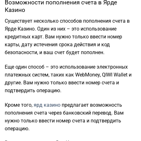
Возможности пополнения счета в Ярде
Казино
Существует несколько способов пополнения счета в
Ярде Казино. Один из них – это использование
кредитных карт. Вам нужно только ввести номер
карты, дату истечения срока действия и код
безопасности, и ваш счет будет пополнен.
Еще один способ – это использование электронных
платежных систем, таких как WebMoney, QIWI Wallet и
другие. Вам нужно только ввести номер счета и
подтвердить операцию.
Кроме того,
ярд казино
предлагает возможность
пополнения счета через банковский перевод. Вам
нужно только ввести номер счета и подтвердить
операцию.