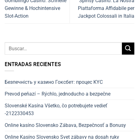
Gomblingo Casino: Schnelle
Spinsy Casino: La Nostra
Gewinne & Hochintensive
Piattaforma Affidabile per
Slot-Action
Jackpot Colossali in Italia
ENTRADAS RECIENTES
Безпечність у казино Гоксбет: процес KYC
Prevod peňazí – Rýchlo, jednoducho a bezpečne
Slovenské Kasína Všetko, čo potrebujete vedieť
-2122330453
Online kasíno Slovensko Zábava, Bezpečnosť a Bonusy
Online Kasíno Slovensko Svet zábavy na dosah ruky