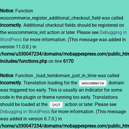
Notice
: Function
woocommerce_register_additional_checkout_field was called
incorrectly
. Additional checkout fields should be registered on
the woocommerce_init action or later. Please see
Debugging in
WordPress
for more information. (This message was added in
version 11.0.0.) in
/home/u330047234/domains/mobappexpress.com/public_htm
includes/functions.php
on line
6170
Notice
: Function _load_textdomain_just_in_time was called
incorrectly
. Translation loading for the
domain
woocommerce
was triggered too early. This is usually an indicator for some
code in the plugin or theme running too early. Translations
should be loaded at the
action or later. Please see
init
Debugging in WordPress
for more information. (This message
was added in version 6.7.0.) in
/home/u330047234/domains/mobappexpress.com/public_htm