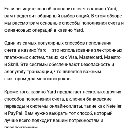
Если вы ищете способ пополнить счет в казино Yard,
вам предстоит обширный выбор опций. В этом обзоре
мы рассмотрим основные способы пополнения счета и
финансовых операций в казино Yard.
Один из самых популярных способов пополнения
счета в казино Yard – это использование электронных
платежных систем, таких как Visa, Mastercard, Maestro
и Skrill. Эти системы обеспечивают безопасность и
anonymity транзакций, что является важным
фактором для многих игроков.
Кроме того, казино Yard предлагает несколько других
способов пополнения счета, включая банковские
переводы и системы онлайн-оплаты, такие как Neteller
и PayPal. Вам нужно выбрать тот способ, который
лучше всего подходит вашим потребностям и
предпочтениям.