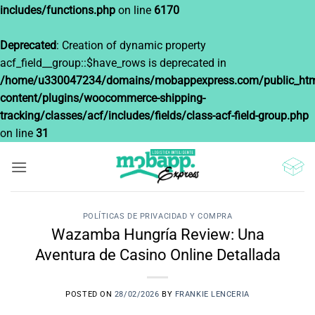
includes/functions.php
on line
6170
Deprecated
: Creation of dynamic property
acf_field__group::$have_rows is deprecated in
/home/u330047234/domains/mobappexpress.com/public_htm
content/plugins/woocommerce-shipping-
tracking/classes/acf/includes/fields/class-acf-field-group.php
on line
31
Saltar
al
contenido
POLÍTICAS DE PRIVACIDAD Y COMPRA
Wazamba Hungría Review: Una
Aventura de Casino Online Detallada
POSTED ON
28/02/2026
BY
FRANKIE LENCERIA