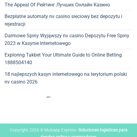
The Appeal Of Рейтинг Лучших Онлайн Казино
Bezpłatne automaty nv casino sieciowy bez depozytu i
rejestracji
Darmowe Spiny Wyjąwszy nv casino Depozytu Free Spiny
2023 w Kasynie Internetowego
Exploring Takbet Your Ultimate Guide to Online Betting
1888504140
18 najlepszych kasyn internetowego na terytorium polski
nv casino 2026
Copyright 2026 © Mobapp Express -
Soluciones logisticas para