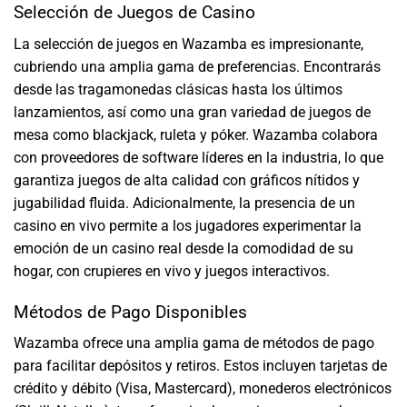
Selección de Juegos de Casino
La selección de juegos en Wazamba es impresionante,
cubriendo una amplia gama de preferencias. Encontrarás
desde las tragamonedas clásicas hasta los últimos
lanzamientos, así como una gran variedad de juegos de
mesa como blackjack, ruleta y póker. Wazamba colabora
con proveedores de software líderes en la industria, lo que
garantiza juegos de alta calidad con gráficos nítidos y
jugabilidad fluida. Adicionalmente, la presencia de un
casino en vivo permite a los jugadores experimentar la
emoción de un casino real desde la comodidad de su
hogar, con crupieres en vivo y juegos interactivos.
Métodos de Pago Disponibles
Wazamba ofrece una amplia gama de métodos de pago
para facilitar depósitos y retiros. Estos incluyen tarjetas de
crédito y débito (Visa, Mastercard), monederos electrónicos