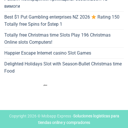
вимоги
Best $1 Put Gambling enterprises NZ 2026
Rating 150
Totally free Spins for $step 1
Totally free Christmas time Slots Play 196 Christmas
Online slots Computers!
Happier Escape Internet casino Slot Games
Delighted Holidays Slot with Season-Bullet Christmas time
Food
Copyright 2026 © Mobapp Express -
Soluciones logisticas para
tiendas online y compradores