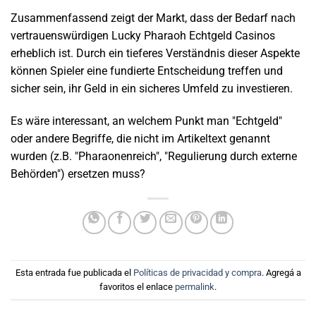
Zusammenfassend zeigt der Markt, dass der Bedarf nach
vertrauenswürdigen Lucky Pharaoh Echtgeld Casinos
erheblich ist. Durch ein tieferes Verständnis dieser Aspekte
können Spieler eine fundierte Entscheidung treffen und
sicher sein, ihr Geld in ein sicheres Umfeld zu investieren.
Es wäre interessant, an welchem Punkt man "Echtgeld"
oder andere Begriffe, die nicht im Artikeltext genannt
wurden (z.B. "Pharaonenreich", "Regulierung durch externe
Behörden") ersetzen muss?
Esta entrada fue publicada el
Políticas de privacidad y compra
. Agregá a
favoritos el enlace
permalink
.