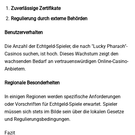
Zuverlässige Zertifikate
Regulierung durch externe Behörden
Benutzerverhalten
Die Anzahl der Echtgeld-Spieler, die nach "Lucky Pharaoh"-
Casinos suchen, ist hoch. Dieses Wachstum zeigt den
wachsenden Bedarf an vertrauenswürdigen Online-Casino-
Anbietern.
Regionale Besonderheiten
In einigen Regionen werden spezifische Anforderungen
oder Vorschriften für Echtgeld-Spiele erwartet. Spieler
müssen sich stets im Bilde sein über die lokalen Gesetze
und Regulierungsbedingungen.
Fazit