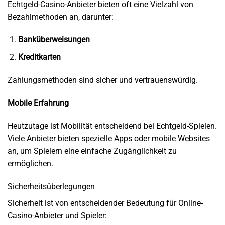
Echtgeld-Casino-Anbieter bieten oft eine Vielzahl von
Bezahlmethoden an, darunter:
Banküberweisungen
Kreditkarten
Zahlungsmethoden sind sicher und vertrauenswürdig.
Mobile Erfahrung
Heutzutage ist Mobilität entscheidend bei Echtgeld-Spielen.
Viele Anbieter bieten spezielle Apps oder mobile Websites
an, um Spielern eine einfache Zugänglichkeit zu
ermöglichen.
Sicherheitsüberlegungen
Sicherheit ist von entscheidender Bedeutung für Online-
Casino-Anbieter und Spieler: