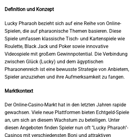
Definition und Konzept
Lucky Pharaoh bezieht sich auf eine Reihe von Online-
Spielen, die auf pharaonische Themen basieren. Diese
Spiele umfassen klassische Tisch- und Kartenspiele wie
Roulette, Black Jack und Poker sowie innovative
Videospiele mit großem Gewinnpotential. Die Verbindung
zwischen Glück (Lucky) und dem ägyptischen
Pharaonenreich ist eine bewusste Strategie von Anbietern,
Spieler anzuziehen und ihre Aufmerksamkeit zu fangen.
Marktkontext
Der Online-Casino-Markt hat in den letzten Jahren rapide
gewachsen. Viele neue Plattformen bieten Echtgeld-Spiele
an, um sich an diesem Wachstum zu beteiligen. Unter
diesen Angeboten finden Spieler nun oft "Lucky Pharaoh"-
Casinos mit verschiedensten Boni und attraktiven