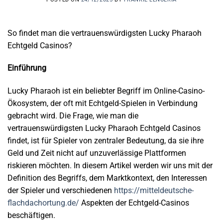
So findet man die vertrauenswürdigsten Lucky Pharaoh
Echtgeld Casinos?
Einführung
Lucky Pharaoh ist ein beliebter Begriff im Online-Casino-
Ökosystem, der oft mit Echtgeld-Spielen in Verbindung
gebracht wird. Die Frage, wie man die
vertrauenswürdigsten Lucky Pharaoh Echtgeld Casinos
findet, ist für Spieler von zentraler Bedeutung, da sie ihre
Geld und Zeit nicht auf unzuverlässige Plattformen
riskieren möchten. In diesem Artikel werden wir uns mit der
Definition des Begriffs, dem Marktkontext, den Interessen
der Spieler und verschiedenen
https://mitteldeutsche-
flachdachortung.de/
Aspekten der Echtgeld-Casinos
beschäftigen.