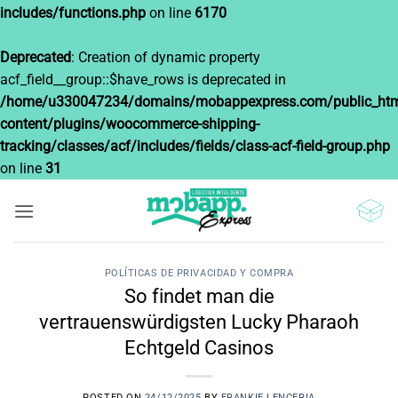
includes/functions.php
on line
6170
Deprecated
: Creation of dynamic property
acf_field__group::$have_rows is deprecated in
/home/u330047234/domains/mobappexpress.com/public_htm
content/plugins/woocommerce-shipping-
tracking/classes/acf/includes/fields/class-acf-field-group.php
on line
31
Saltar
al
contenido
POLÍTICAS DE PRIVACIDAD Y COMPRA
So findet man die
vertrauenswürdigsten Lucky Pharaoh
Echtgeld Casinos
POSTED ON
24/12/2025
BY
FRANKIE LENCERIA