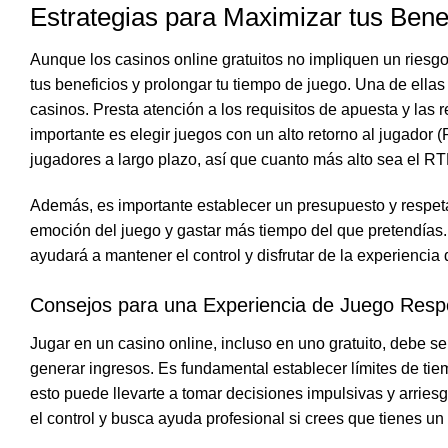
Estrategias para Maximizar tus Bene
Aunque los casinos online gratuitos no impliquen un riesgo
tus beneficios y prolongar tu tiempo de juego. Una de ell
casinos. Presta atención a los requisitos de apuesta y las 
importante es elegir juegos con un alto retorno al jugador 
jugadores a largo plazo, así que cuanto más alto sea el RT
Además, es importante establecer un presupuesto y respetarl
emoción del juego y gastar más tiempo del que pretendías. E
ayudará a mantener el control y disfrutar de la experienci
Consejos para una Experiencia de Juego Resp
Jugar en un casino online, incluso en uno gratuito, debe se
generar ingresos. Es fundamental establecer límites de tiem
esto puede llevarte a tomar decisiones impulsivas y arries
el control y busca ayuda profesional si crees que tienes un