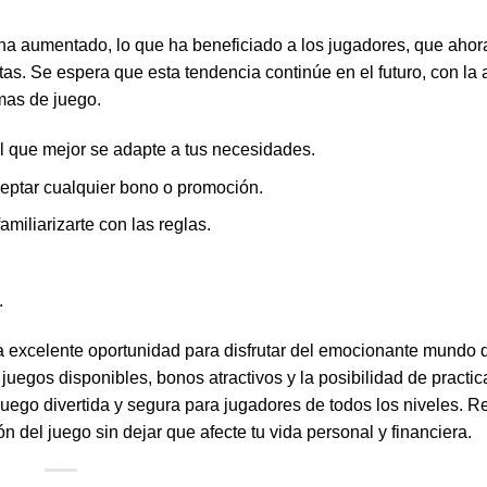
 ha aumentado, lo que ha beneficiado a los jugadores, que ahor
s. Se espera que esta tendencia continúe en el futuro, con la 
mas de juego.
el que mejor se adapte a tus necesidades.
eptar cualquier bono o promoción.
miliarizarte con las reglas.
.
na excelente oportunidad para disfrutar del emocionante mundo 
juegos disponibles, bonos atractivos y la posibilidad de practic
juego divertida y segura para jugadores de todos los niveles. 
n del juego sin dejar que afecte tu vida personal y financiera.