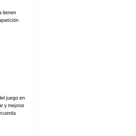
a tienen
aparición
del juego en
ar y mejorar
Recuerda