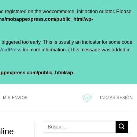
 be registered on the woocommerce_init action or later. Please
ns/mobappexpress.com/public_html/wp-
riggered too early. This is usually an indicator for some code
WordPress
for more information. (This message was added in
ppexpress.com/public_html/wp-
INICIAR SESIÓN
MIS ENVIOS
line