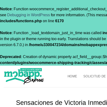
Notice
: Function woocommerce_register_additional_checkout_
see
Debugging in WordPress
for more information. (This messa
includes/functions.php
on line
6170
Notice
: Function _load_textdomain_just_in_time was called
in
in the plugin or theme running too early. Translations should be
version 6.7.0.) in
/home/u330047234/domains/mobappexpress
Deprecated
: Creation of dynamic property acf_field__group::
content/plugins/woocommerce-shipping-tracking/classes/acf
Saltar
al
HOME
SOLICITUD DE
contenido
Sensaciones de Victoria Inmedi