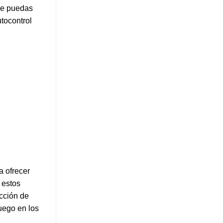
que puedas
utocontrol
a ofrecer
 estos
cción de
uego en los