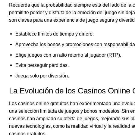
Recuerda que la probabilidad siempre está del lado de la 
permitirte perder y disfruta de la emoción del juego sin dej
son claves para una experiencia de juego segura y divertid
Establece límites de tiempo y dinero.
Aprovecha los bonos y promociones con responsabilida
Elige juegos con un alto retorno al jugador (RTP).
Evita perseguir pérdidas.
Juega solo por diversión.
La Evolución de los Casinos Online 
Los casinos online gratuitos han experimentado una evolució
una selección limitada de juegos y bonos modestos. Sin emb
casinos han ampliado su oferta de juegos, mejorado sus pl
nuevas tecnologías, como la realidad virtual y la realidad
casinos gratuitos.