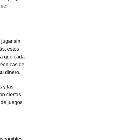
que
 jugar sin
ás, estos
za que cada
técnicas de
su dinero.
 y las
on ciertas
 de juegos
isponibles