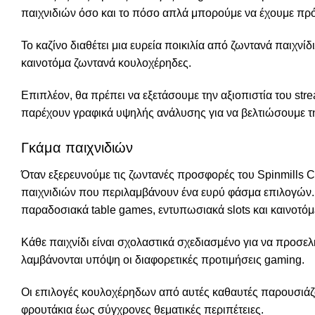
παιχνιδιών όσο και το πόσο απλά μπορούμε να έχουμε πρ
Το καζίνο διαθέτει μια ευρεία ποικιλία από ζωντανά παιχν
καινοτόμα ζωντανά κουλοχέρηδες.
Επιπλέον, θα πρέπει να εξετάσουμε την αξιοπιστία του stre
παρέχουν γραφικά υψηλής ανάλυσης για να βελτιώσουμε τη
Γκάμα παιχνιδιών
Όταν εξερευνούμε τις ζωντανές προσφορές του Spinmills 
παιχνιδιών που περιλαμβάνουν ένα ευρύ φάσμα επιλογών. 
παραδοσιακά table games, εντυπωσιακά slots και καινοτόμε
Κάθε παιχνίδι είναι σχολαστικά σχεδιασμένο για να προσελ
λαμβάνονται υπόψη οι διαφορετικές προτιμήσεις gaming.
Οι επιλογές κουλοχέρηδων από αυτές καθαυτές παρουσιάζ
φρουτάκια έως σύγχρονες θεματικές περιπέτειες.