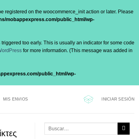
 be registered on the woocommerce_init action or later. Please
ns/mobappexpress.com/public_html/wp-
riggered too early. This is usually an indicator for some code
WordPress
for more information. (This message was added in
ppexpress.com/public_html/wp-
INICIAR SESIÓN
MIS ENVIOS
ίκτες