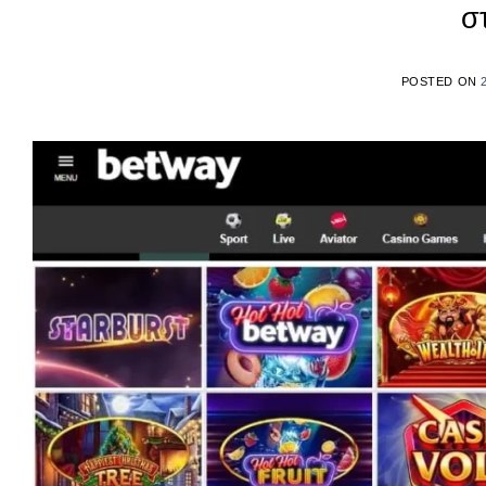
σ
POSTED ON