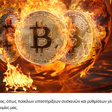
ητας, όπως ποικίλων υποστηρίξεων συσκευών και ρυθμίσεων γ
υμίες μας.