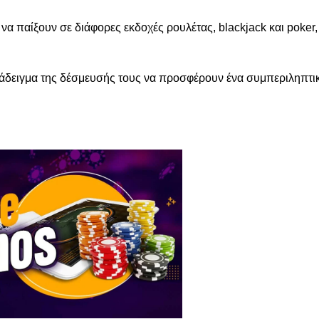
να παίξουν σε διάφορες εκδοχές ρουλέτας, blackjack και poker,
άδειγμα της δέσμευσής τους να προσφέρουν ένα συμπεριληπτικ