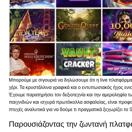
Μπορούμε με σιγουριά να δηλώσουμε ότι η live πλατφόρμα 
χέρι. Τα κρυστάλλινα γραφικά και ο εντυπωσιακός ήχος εν
Έχουμε παρατηρήσει τον δεξιοτεχνία και την αμεροληψία τω
παιχνιδιών και ισχυρά πρωτόκολλα ασφαλείας, είναι προφαν
πτυχές αναλυτικά για να δούμε τι πραγματικά ξεχωρίζει το 
Παρουσιάζοντας την ζωντανή πλατφό