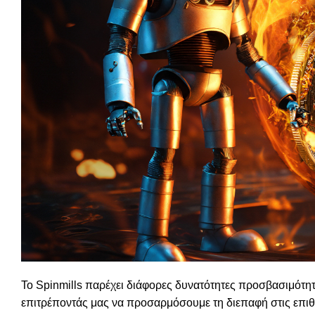
Το Spinmills παρέχει διάφορες δυνατότητες προσβασιμότ
επιτρέποντάς μας να προσαρμόσουμε τη διεπαφή στις επιθ