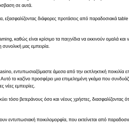
όσβαση σε αυτά.
ίδια, εξασφαλίζοντας διάφορες προτάσεις από παραδοσιακά tabl
aming, καθώς είναι κρίσιμο τα παιχνίδια να εκκινούν ομαλά και 
 συνολική μας εμπειρία.
Casino, εντυπωσιαζόμαστε άμεσα από την εκπληκτική ποικιλία 
Αυτό το καζίνο προσφέρει μια επιμελημένη γκάμα που συνδυάζ
ς νέες εμπειρίες.
κύει τόσο βετεράνους όσο και νέους χρήστες, διασφαλίζοντας ότ
ουν εντυπωσιακή ποικιλομορφία, που εκτείνεται από παραδοσι