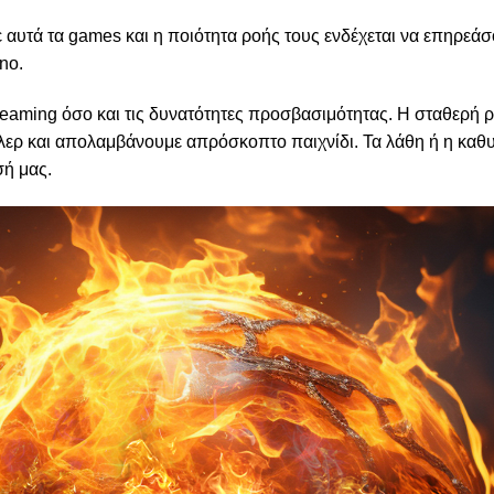
ε αυτά τα games και η ποιότητα ροής τους ενδέχεται να επηρεά
no.
treaming όσο και τις δυνατότητες προσβασιμότητας. Η σταθερή 
τίλερ και απολαμβάνουμε απρόσκοπτο παιχνίδι. Τα λάθη ή η κα
σή μας.