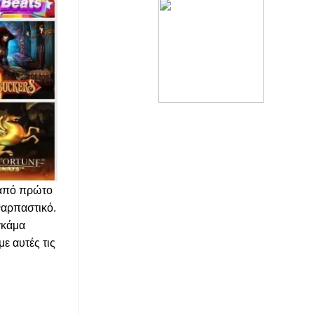
ς από πρώτο
ναρπαστικό.
γκάμα
ε αυτές τις