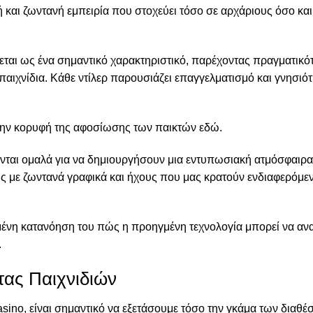
 και ζωντανή εμπειρία που στοχεύει τόσο σε αρχάριους όσο και
ρίνεται ως ένα σημαντικό χαρακτηριστικό, παρέχοντας πραγματικό
παιχνίδια. Κάθε ντίλερ παρουσιάζει επαγγελματισμό και γνησιότ
στην κορυφή της αφοσίωσης των παικτών εδώ.
νται ομαλά για να δημιουργήσουν μια εντυπωσιακή ατμόσφαιρα.
ης με ζωντανά γραφικά και ήχους που μας κρατούν ενδιαφερόμε
υσμένη κατανόηση του πώς η προηγμένη τεχνολογία μπορεί να αν
.
τας Παιχνιδιών
asino, είναι σημαντικό να εξετάσουμε τόσο την γκάμα των διαθέ