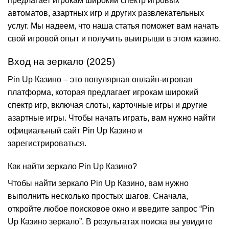
предлагает игрокам широкий спектр игровых
автоматов, азартных игр и других развлекательных
услуг. Мы надеем, что наша статья поможет вам начать
свой игровой опыт и получить выигрыши в этом казино.
Вход на зеркало (2025)
Pin Up Казино – это популярная онлайн-игровая
платформа, которая предлагает игрокам широкий
спектр игр, включая слоты, карточные игры и другие
азартные игры. Чтобы начать играть, вам нужно найти
официальный сайт Pin Up Казино и
зарегистрироваться.
Как найти зеркало Pin Up Казино?
Чтобы найти зеркало Pin Up Казино, вам нужно
выполнить несколько простых шагов. Сначала,
откройте любое поисковое окно и введите запрос “Pin
Up Казино зеркало”. В результатах поиска вы увидите