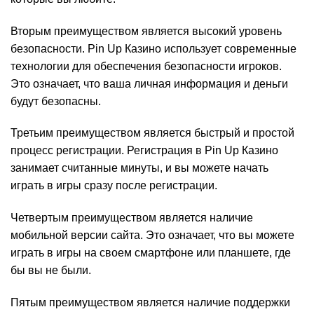
Вторым преимуществом является высокий уровень
безопасности. Pin Up Казино использует современные
технологии для обеспечения безопасности игроков.
Это означает, что ваша личная информация и деньги
будут безопасны.
Третьим преимуществом является быстрый и простой
процесс регистрации. Регистрация в Pin Up Казино
занимает считанные минуты, и вы можете начать
играть в игры сразу после регистрации.
Четвертым преимуществом является наличие
мобильной версии сайта. Это означает, что вы можете
играть в игры на своем смартфоне или планшете, где
бы вы не были.
Пятым преимуществом является наличие поддержки