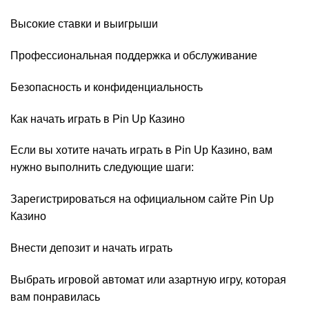
Высокие ставки и выигрыши
Профессиональная поддержка и обслуживание
Безопасность и конфиденциальность
Как начать играть в Pin Up Казино
Если вы хотите начать играть в Pin Up Казино, вам
нужно выполнить следующие шаги:
Зарегистрироваться на официальном сайте Pin Up
Казино
Внести депозит и начать играть
Выбрать игровой автомат или азартную игру, которая
вам понравилась