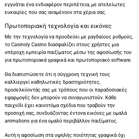
εγγυάται ένα ενδιαφέρον περιπέτεια, με ατελείωτες
ευκαιρίες που σας αναμένουν στα χέρια σας.
Πρωτοποριακή τεχνολογία και εικόνες
Με την τεχνολογία να προοδεύει με ραγδαίους ρυθμούς,
το Casinoly Casino διασφαλίζει στους χρήστες μια
υπέροχη εμπειρία παιξίματος μέσω της αφοσίωσής του
για πρωτοποριακά γραφικά και πρωτοποριακό software.
Θα διαπιστώσετε ότι η σύγχρονη τεχνική τους
καλλιεργεί καθηλωτικές δραστηριότητες,
προσελκύοντάς σας με τρόπους που οι παραδοσιακές
εφαρμογές δεν μπορούν να συναγωνιστούν. Κάθε
παιχνίδι έχει καινοτόμα σχέδια που τραβούν την
προσοχή σας, συνδυάζοντας έντονα εικόνες με ομαλά
animations για ένα ομαλό περιβάλλον παιξίματος.
Αυτή η αφοσίωση στα υψηλής ποιότητας γραφικά όχι