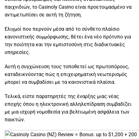
παιχνιδιών, το Casinoly Casino είναι προετοιμασμένο να
αντιμετωπίσει σε αυτή τη ζήτηση.
Ελιγμοί που περνούν μέσα από το σύνθετο πλαίσιο
κανονιστικής συμμόρφωσης, θέτει ένα νέο πρότυπο για
την ποιότητα και την εμπιστοσύνη στις διαδικτυακές
υπηρεσίες.
Αυτή η συγχώνευση τους τοποθετεί ως πρωτοπόρους,
καταδεικνύοντας πώς η επιχειρηματική νεωτερισμός
μπορεί να συμβαδίσει με τα κανονιστικά πλαίσια.
Τελικά, είστε παρατηρητές της έναρξης μιας νέας
εποχής όπου η ηλεκτρονική αλληλεπίδραση συμβαδίζει
με μια ισχυρή νομοθεσία για βελτιωμένη ασφάλεια των
παικτών.