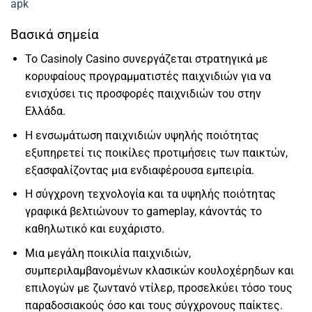
apk
Βασικά σημεία
Το Casinoly Casino συνεργάζεται στρατηγικά με
κορυφαίους προγραμματιστές παιχνιδιών για να
ενισχύσει τις προσφορές παιχνιδιών του στην
Ελλάδα.
Η ενσωμάτωση παιχνιδιών υψηλής ποιότητας
εξυπηρετεί τις ποικίλες προτιμήσεις των παικτών,
εξασφαλίζοντας μια ενδιαφέρουσα εμπειρία.
Η σύγχρονη τεχνολογία και τα υψηλής ποιότητας
γραφικά βελτιώνουν το gameplay, κάνοντάς το
καθηλωτικό και ευχάριστο.
Μια μεγάλη ποικιλία παιχνιδιών,
συμπεριλαμβανομένων κλασικών κουλοχέρηδων και
επιλογών με ζωντανό ντίλερ, προσελκύει τόσο τους
παραδοσιακούς όσο και τους σύγχρονους παίκτες.