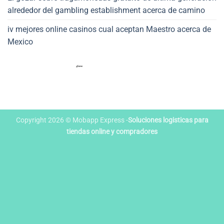
alrededor del gambling establishment acerca de camino
iv mejores online casinos cual aceptan Maestro acerca de
Mexico
Copyright 2026 © Mobapp Express -
Soluciones logisticas para
tiendas online y compradores