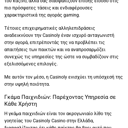
του καζίνο, αλλά σας διασφαλίζουν επίσης είσοδο στις
πιο πρόσφατες τάσεις και ενδιαφέρουσες
χαρακτηριστικά της αγοράς gaming.
Τέτοιες επιχειρηματικές αλληλεπιδράσεις
αναδεικνύουν την Casinoly έναν ισχυρό ανταγωνιστή
στην αγορά, επιτρέποντάς της να προβλέπει τις
απαιτήσεις των παικτών και να αναπροσαρμόζει
συνεχώς τις υπηρεσίες της ώστε να συμβαδίζουν στις
εξελισσόμενες επιλογές.
Με αυτόν τον μέσο, η Casinoly ενισχύει τη υπόσχεσή της
στην υψηλή ποιότητα.
Γκάμα Παιχνιδιών: Παρέχοντας Υπηρεσία σε
Κάθε Χρήστη
Η γκάμα παιχνιδιών είναι τον ακρογωνιαίο λίθο της
γοητείας του Casinoly Casino στην Ελλάδα,
διασφαλίζοντας ότι κάθε παίκτης θα βρει αυτό που