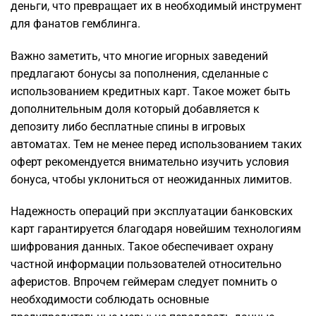
деньги, что превращает их в необходимый инструмент
для фанатов гемблинга.
Важно заметить, что многие игорных заведений
предлагают бонусы за пополнения, сделанные с
использованием кредитных карт. Такое может быть
дополнительным доля который добавляется к
депозиту либо бесплатные спины в игровых
автоматах. Тем не менее перед использованием таких
оферт рекомендуется внимательно изучить условия
бонуса, чтобы уклониться от неожиданных лимитов.
Надежность операций при эксплуатации банковских
карт гарантируется благодаря новейшим технологиям
шифрования данных. Такое обеспечивает охрану
частной информации пользователей относительно
аферистов. Впрочем геймерам следует помнить о
необходимости соблюдать основные