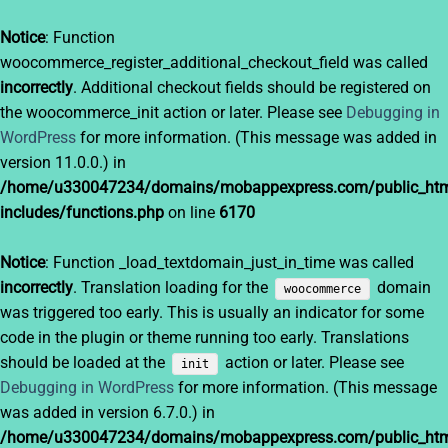
Notice
: Function
woocommerce_register_additional_checkout_field was called
incorrectly
. Additional checkout fields should be registered on
the woocommerce_init action or later. Please see
Debugging in
WordPress
for more information. (This message was added in
version 11.0.0.) in
/home/u330047234/domains/mobappexpress.com/public_htm
includes/functions.php
on line
6170
Notice
: Function _load_textdomain_just_in_time was called
incorrectly
. Translation loading for the
domain
woocommerce
was triggered too early. This is usually an indicator for some
code in the plugin or theme running too early. Translations
should be loaded at the
action or later. Please see
init
Debugging in WordPress
for more information. (This message
was added in version 6.7.0.) in
/home/u330047234/domains/mobappexpress.com/public_htm