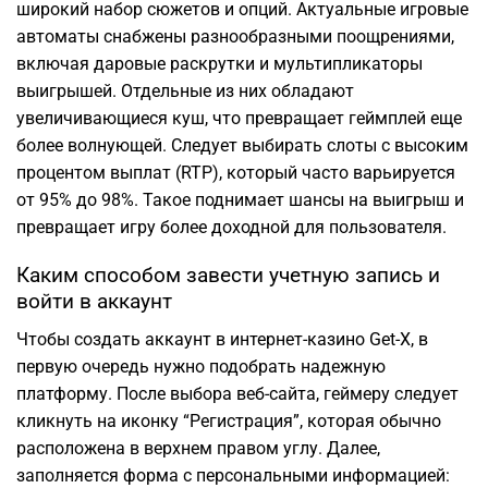
широкий набор сюжетов и опций. Актуальные игровые
автоматы снабжены разнообразными поощрениями,
включая даровые раскрутки и мультипликаторы
выигрышей. Отдельные из них обладают
увеличивающиеся куш, что превращает геймплей еще
более волнующей. Следует выбирать слоты с высоким
процентом выплат (RTP), который часто варьируется
от 95% до 98%. Такое поднимает шансы на выигрыш и
превращает игру более доходной для пользователя.
Каким способом завести учетную запись и
войти в аккаунт
Чтобы создать аккаунт в интернет-казино Get-X, в
первую очередь нужно подобрать надежную
платформу. После выбора веб-сайта, геймеру следует
кликнуть на иконку “Регистрация”, которая обычно
расположена в верхнем правом углу. Далее,
заполняется форма с персональными информацией: