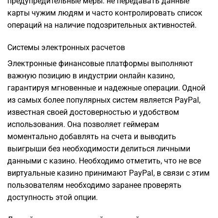
предупредительные меры: не передавать данные
карты чужим людям и часто контролировать список
операций на наличие подозрительных активностей.
Системы электронных расчетов
Электронные финансовые платформы выполняют
важную позицию в индустрии онлайн казино,
гарантируя мгновенные и надежные операции. Одной
из самых более популярных систем является PayPal,
известная своей достоверностью и удобством
использования. Она позволяет геймерам
моментально добавлять на счета и выводить
выигрыши без необходимости делиться личными
данными с казино. Необходимо отметить, что не все
виртуальные казино принимают PayPal, в связи с этим
пользователям необходимо заранее проверять
доступность этой опции.