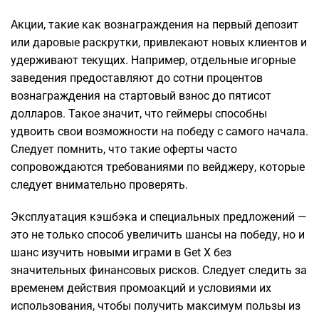
Акции, такие как вознаграждения на первый депозит
или даровые раскрутки, привлекают новых клиентов и
удерживают текущих. Например, отдельные игорные
заведения предоставляют до сотни процентов
вознаграждения на стартовый взнос до пятисот
долларов. Такое значит, что геймеры способны
удвоить свои возможности на победу с самого начала.
Следует помнить, что такие оферты часто
сопровождаются требованиями по вейджеру, которые
следует внимательно проверять.
Эксплуатация кэшбэка и специальных предложений —
это не только способ увеличить шансы на победу, но и
шанс изучить новыми играми в Get X без
значительных финансовых рисков. Следует следить за
временем действия промоакций и условиями их
использования, чтобы получить максимум пользы из