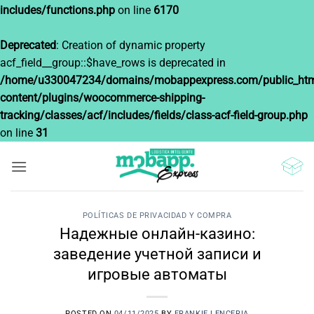
includes/functions.php
on line
6170
Deprecated
: Creation of dynamic property
acf_field__group::$have_rows is deprecated in
/home/u330047234/domains/mobappexpress.com/public_htm
content/plugins/woocommerce-shipping-
tracking/classes/acf/includes/fields/class-acf-field-group.php
on line
31
Saltar
al
contenido
POLÍTICAS DE PRIVACIDAD Y COMPRA
Надежные онлайн-казино:
заведение учетной записи и
игровые автоматы
POSTED ON
04/11/2025
BY
FRANKIE LENCERIA