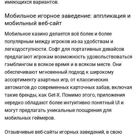
имеющихся вариантов.
Мобильное игорное заведение: аппликация и
мобильный веб-сайт
Мобильное казино делается всё более и более
популярным между игроков из-за удобствам и
легкодоступности. Софт для портативных девайсов
предлагают игрокам возможность удовольствоваться
гэмблингом в всякое время и в всяком месте. Они
обеспечивают мгновенный подход к широкому
ассортименту азартных игр, от классических
автоматов до современных карточных забав, включая
такие бренды, как Get-X. Помимо этого, приложения
нередко обладают более интуитивно понятный UI и
могут предлагать уникальные поощрения для
мобильных геймеров.
Отзывчивые веб-сайты игорных заведений, в свою