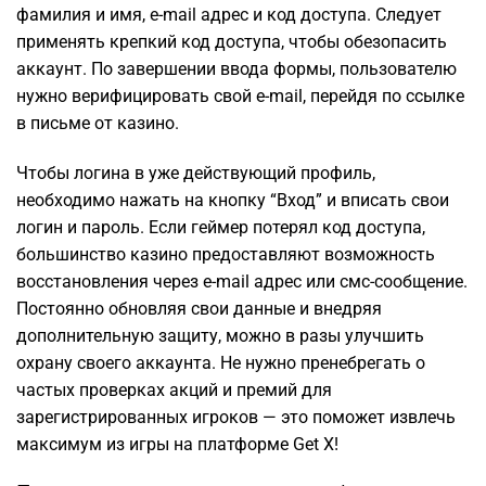
фамилия и имя, e-mail адрес и код доступа. Следует
применять крепкий код доступа, чтобы обезопасить
аккаунт. По завершении ввода формы, пользователю
нужно верифицировать свой e-mail, перейдя по ссылке
в письме от казино.
Чтобы логина в уже действующий профиль,
необходимо нажать на кнопку “Вход” и вписать свои
логин и пароль. Если геймер потерял код доступа,
большинство казино предоставляют возможность
восстановления через e-mail адрес или смс-сообщение.
Постоянно обновляя свои данные и внедряя
дополнительную защиту, можно в разы улучшить
охрану своего аккаунта. Не нужно пренебрегать о
частых проверках акций и премий для
зарегистрированных игроков — это поможет извлечь
максимум из игры на платформе Get X!