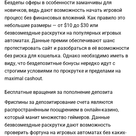
Бездепы оферы в особенности заманчивы для
новичков, ведь дают возможность начать игровой
процесс без финансовых вложений. Как правило это
небольшие размеры — от $10 до $30 или
безвозмездные раскрутки на популярных игровых
автоматах. Данные премии обеспечивают шанс
протестировать сайт и разобраться в её возможности
без риска для кошелька. Однако необходимо иметь в
виду, что бездепозитные бонусы нередко идут с
строгими условиями по прокрутке и пределами на
maximal cashout.
Бесплатные вращения за пополнение депозита
Фриспины за депозитирование счета являются
распространённым поощрением в онлайн-казино,
который манит множество геймеров. Данные
безвозмездные раскрутки дают возможность
проверить фортуна на игровых автоматах без каких-