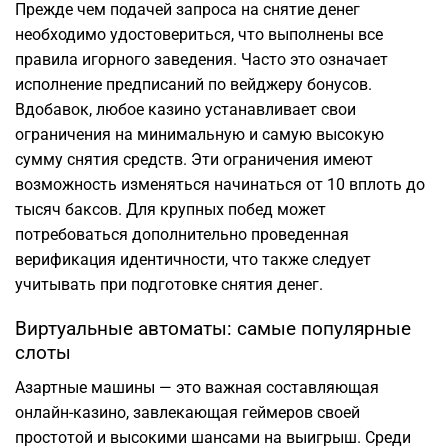
Прежде чем подачей запроса на снятие денег
необходимо удостовериться, что выполнены все
правила игорного заведения. Часто это означает
исполнение предписаний по вейджеру бонусов.
Вдобавок, любое казино устанавливает свои
ограничения на минимальную и самую высокую
сумму снятия средств. Эти ограничения имеют
возможность изменяться начинаться от 10 вплоть до
тысяч баксов. Для крупных побед может
потребоваться дополнительно проведенная
верификация идентичности, что также следует
учитывать при подготовке снятия денег.
Виртуальные автоматы: самые популярные
слоты
Азартные машины — это важная составляющая
онлайн-казино, завлекающая геймеров своей
простотой и высокими шансами на выигрыш. Среди