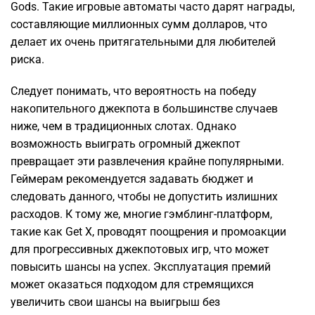
Gods. Такие игровые автоматы часто дарят награды,
составляющие миллионных сумм долларов, что
делает их очень притягательными для любителей
риска.
Следует понимать, что вероятность на победу
накопительного джекпота в большинстве случаев
ниже, чем в традиционных слотах. Однако
возможность выиграть огромный джекпот
превращает эти развлечения крайне популярными.
Геймерам рекомендуется задавать бюджет и
следовать данного, чтобы не допустить излишних
расходов. К тому же, многие гэмблинг-платформ,
такие как Get X, проводят поощрения и промоакции
для прогрессивных джекпотовых игр, что может
повысить шансы на успех. Эксплуатация премий
может оказаться подходом для стремящихся
увеличить свои шансы на выигрыш без