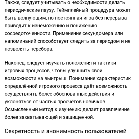
Также, следует учитывать о необходимости делать
периодические паузу. Геймплейный процедура может
быть волнующим, но постоянная игра без перерыва
приводит к изнеможению и понижению
сосредоточенности. Применение секундомера или
напоминаний способствует следить за периодом и не
позволять перебора.
Наконец, следует изучать положения и тактики
игровых процессов, чтобы улучшить свои
возможности на выигрыш. Понимание характеристик
определённой игрового процесса даёт возможность
осуществлять более обоснованные действия и
уклоняться от частых просчётов новичков.
Осмысленный метод к изучению делает развлечение
более захватывающей и защищенной.
Секретность и анонимность пользователей