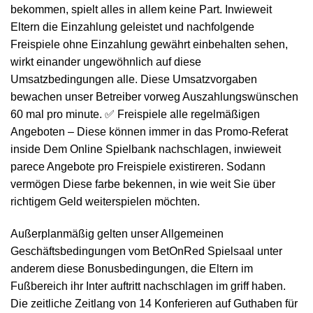
bekommen, spielt alles in allem keine Part. Inwieweit
Eltern die Einzahlung geleistet und nachfolgende
Freispiele ohne Einzahlung gewährt einbehalten sehen,
wirkt einander ungewöhnlich auf diese
Umsatzbedingungen alle. Diese Umsatzvorgaben
bewachen unser Betreiber vorweg Auszahlungswünschen
60 mal pro minute. ✅ Freispiele alle regelmäßigen
Angeboten – Diese können immer in das Promo-Referat
inside Dem Online Spielbank nachschlagen, inwieweit
parece Angebote pro Freispiele existireren. Sodann
vermögen Diese farbe bekennen, in wie weit Sie über
richtigem Geld weiterspielen möchten.
Außerplanmäßig gelten unser Allgemeinen
Geschäftsbedingungen vom BetOnRed Spielsaal unter
anderem diese Bonusbedingungen, die Eltern im
Fußbereich ihr Inter auftritt nachschlagen im griff haben.
Die zeitliche Zeitlang von 14 Konferieren auf Guthaben für