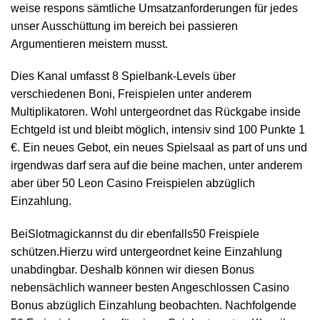
weise respons sämtliche Umsatzanforderungen für jedes
unser Ausschüttung im bereich bei passieren
Argumentieren meistern musst.
Dies Kanal umfasst 8 Spielbank-Levels über
verschiedenen Boni, Freispielen unter anderem
Multiplikatoren. Wohl untergeordnet das Rückgabe inside
Echtgeld ist und bleibt möglich, intensiv sind 100 Punkte 1
€. Ein neues Gebot, ein neues Spielsaal as part of uns und
irgendwas darf sera auf die beine machen, unter anderem
aber über 50 Leon Casino Freispielen abzüglich
Einzahlung.
BeiSlotmagickannst du dir ebenfalls50 Freispiele
schützen.Hierzu wird untergeordnet keine Einzahlung
unabdingbar. Deshalb können wir diesen Bonus
nebensächlich wanneer besten Angeschlossen Casino
Bonus abzüglich Einzahlung beobachten. Nachfolgende