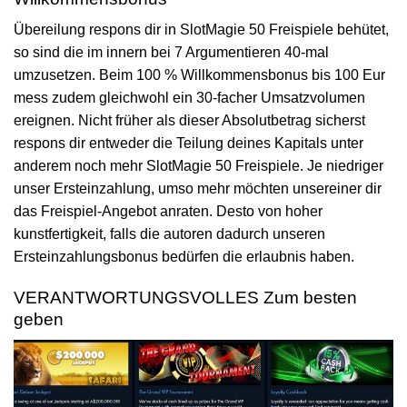
Übereilung respons dir in SlotMagie 50 Freispiele behütet,
so sind die im innern bei 7 Argumentieren 40-mal
umzusetzen. Beim 100 % Willkommensbonus bis 100 Eur
mess zudem gleichwohl ein 30-facher Umsatzvolumen
ereignen. Nicht früher als dieser Absolutbetrag sicherst
respons dir entweder die Teilung deines Kapitals unter
anderem noch mehr SlotMagie 50 Freispiele. Je niedriger
unser Ersteinzahlung, umso mehr möchten unsereiner dir
das Freispiel-Angebot anraten. Desto von hoher
kunstfertigkeit, falls die autoren dadurch unseren
Ersteinzahlungsbonus bedürfen die erlaubnis haben.
VERANTWORTUNGSVOLLES Zum besten
geben