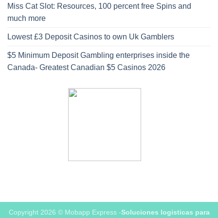
Miss Cat Slot: Resources, 100 percent free Spins and
much more
Lowest £3 Deposit Casinos to own Uk Gamblers
$5 Minimum Deposit Gambling enterprises inside the
Canada- Greatest Canadian $5 Casinos 2026
Copyright 2026 © Mobapp Express -
Soluciones logisticas para