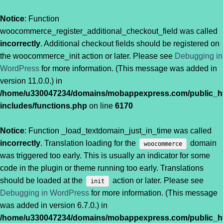
Notice
: Function
woocommerce_register_additional_checkout_field was called
incorrectly
. Additional checkout fields should be registered on
the woocommerce_init action or later. Please see
Debugging in
WordPress
for more information. (This message was added in
version 11.0.0.) in
/home/u330047234/domains/mobappexpress.com/public_h
includes/functions.php
on line
6170
Notice
: Function _load_textdomain_just_in_time was called
incorrectly
. Translation loading for the
domain
woocommerce
was triggered too early. This is usually an indicator for some
code in the plugin or theme running too early. Translations
should be loaded at the
action or later. Please see
init
Debugging in WordPress
for more information. (This message
was added in version 6.7.0.) in
/home/u330047234/domains/mobappexpress.com/public_h