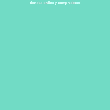
tiendas online y compradores