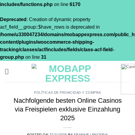
includes/functions.php
on line
6170
Deprecated
: Creation of dynamic property
acf_field__group::$have_rows is deprecated in
/home/u330047234/domains/mobappexpress.com/public_h
content/plugins/woocommerce-shipping-
tracking/classes/acf/includes/fields/class-acf-field-
group.php
on line
31
Saltar
al
contenido
POLÍTICAS DE PRIVACIDAD Y COMPRA
Nachfolgende besten Online Casinos
via Freispielen exklusive Einzahlung
2025
POSTED ON
27/11/2025
BY
FRANKIE LENCERIA