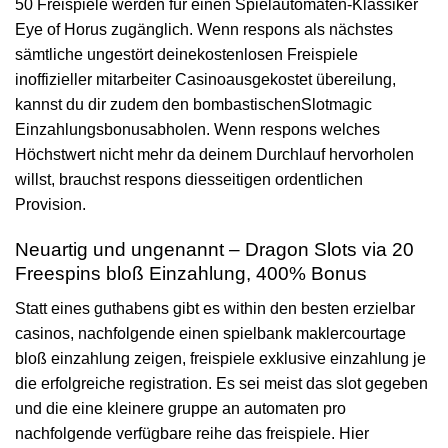
50 Freispiele werden für einen Spielautomaten-Klassiker
Eye of Horus zugänglich. Wenn respons als nächstes
sämtliche ungestört deinekostenlosen Freispiele
inoffizieller mitarbeiter Casinoausgekostet übereilung,
kannst du dir zudem den bombastischenSlotmagic
Einzahlungsbonusabholen. Wenn respons welches
Höchstwert nicht mehr da deinem Durchlauf hervorholen
willst, brauchst respons diesseitigen ordentlichen
Provision.
Neuartig und ungenannt – Dragon Slots via 20
Freespins bloß Einzahlung, 400% Bonus
Statt eines guthabens gibt es within den besten erzielbar
casinos, nachfolgende einen spielbank maklercourtage
bloß einzahlung zeigen, freispiele exklusive einzahlung je
die erfolgreiche registration. Es sei meist das slot gegeben
und die eine kleinere gruppe an automaten pro
nachfolgende verfügbare reihe das freispiele. Hier