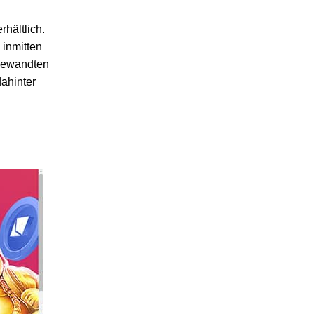
rhältlich.
 inmitten
ngewandten
ahinter