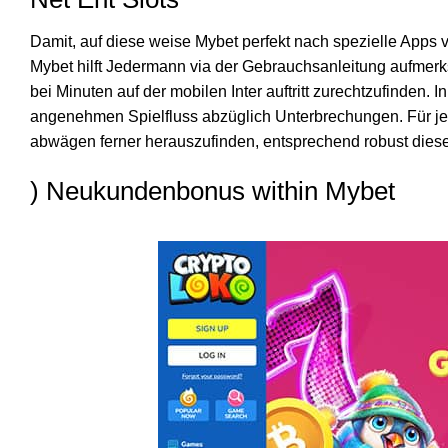
Damit, auf diese weise Mybet perfekt nach spezielle Apps v
Mybet hilft Jedermann via der Gebrauchsanleitung aufmerks
bei Minuten auf der mobilen Inter auftritt zurechtzufinden
angenehmen Spielfluss abzüglich Unterbrechungen. Für jed
abwägen ferner herauszufinden, entsprechend robust diese 
) Neukundenbonus within Mybet