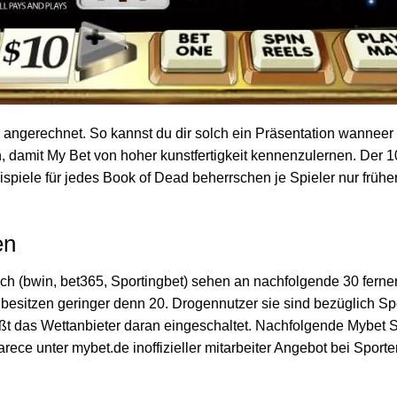
 angerechnet. So kannst du dir solch ein Präsentation wanneer
 damit My Bet von hoher kunstfertigkeit kennenzulernen. Der 
ispiele für jedes Book of Dead beherrschen je Spieler nur frühe
en
h (bwin, bet365, Sportingbet) sehen an nachfolgende 30 ferner
besitzen geringer denn 20. Drogennutzer sie sind bezüglich Sp
ßt das Wettanbieter daran eingeschaltet. Nachfolgende Mybet 
rece unter mybet.de inoffizieller mitarbeiter Angebot bei Sport