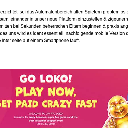
erzichtet, sei das Automatenbereich allen Spielern problemlos e
am, einander in unser neue Plattform einzustellen & zigeunern
. Inmitten bei Sekunden beherrschen Eltern beginnen & praxis a
es uns wird es ident essentiell, nachfolgende mobile Version d
Inter seite auf einem Smartphone läuft.