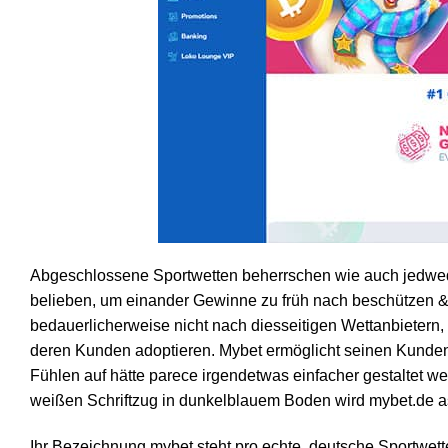
Abgeschlossene Sportwetten beherrschen wie auch jedwede
belieben, um einander Gewinne zu früh nach beschützen &
bedauerlicherweise nicht nach diesseitigen Wettanbietern,
deren Kunden adoptieren. Mybet ermöglicht seinen Kunde
Fühlen auf hätte parece irgendetwas einfacher gestaltet 
weißen Schriftzug in dunkelblauem Boden wird mybet.de as
Ihr Bezeichnung mybet steht pro echte, deutsche Sportwet