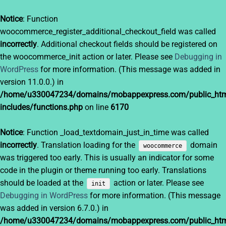
Notice
: Function
woocommerce_register_additional_checkout_field was called
incorrectly
. Additional checkout fields should be registered on
the woocommerce_init action or later. Please see
Debugging in
WordPress
for more information. (This message was added in
version 11.0.0.) in
/home/u330047234/domains/mobappexpress.com/public_htm
includes/functions.php
on line
6170
Notice
: Function _load_textdomain_just_in_time was called
incorrectly
. Translation loading for the
domain
woocommerce
was triggered too early. This is usually an indicator for some
code in the plugin or theme running too early. Translations
should be loaded at the
action or later. Please see
init
Debugging in WordPress
for more information. (This message
was added in version 6.7.0.) in
/home/u330047234/domains/mobappexpress.com/public_htm