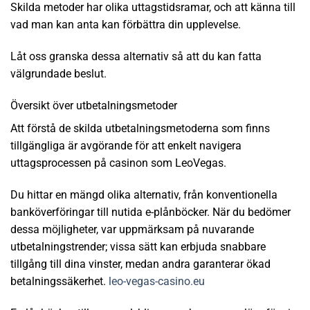
Skilda metoder har olika uttagstidsramar, och att känna till
vad man kan anta kan förbättra din upplevelse.
Låt oss granska dessa alternativ så att du kan fatta
välgrundade beslut.
Översikt över utbetalningsmetoder
Att förstå de skilda utbetalningsmetoderna som finns
tillgängliga är avgörande för att enkelt navigera
uttagsprocessen på casinon som LeoVegas.
Du hittar en mängd olika alternativ, från konventionella
banköverföringar till nutida e-plånböcker. När du bedömer
dessa möjligheter, var uppmärksam på nuvarande
utbetalningstrender; vissa sätt kan erbjuda snabbare
tillgång till dina vinster, medan andra garanterar ökad
betalningssäkerhet.
leo-vegas-casino.eu