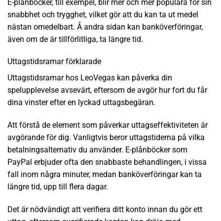
E-plånböcker, till exempel, blir mer och mer populära för sin
snabbhet och trygghet, vilket gör att du kan ta ut medel
nästan omedelbart. Å andra sidan kan banköverföringar,
även om de är tillförlitliga, ta längre tid.
Uttagstidsramar förklarade
Uttagstidsramar hos LeoVegas kan påverka din
spelupplevelse avsevärt, eftersom de avgör hur fort du får
dina vinster efter en lyckad uttagsbegäran.
Att förstå de element som påverkar uttagseffektiviteten är
avgörande för dig. Vanligtvis beror uttagstiderna på vilka
betalningsalternativ du använder. E-plånböcker som
PayPal erbjuder ofta den snabbaste behandlingen, i vissa
fall inom några minuter, medan banköverföringar kan ta
längre tid, upp till flera dagar.
Det är nödvändigt att verifiera ditt konto innan du gör ett