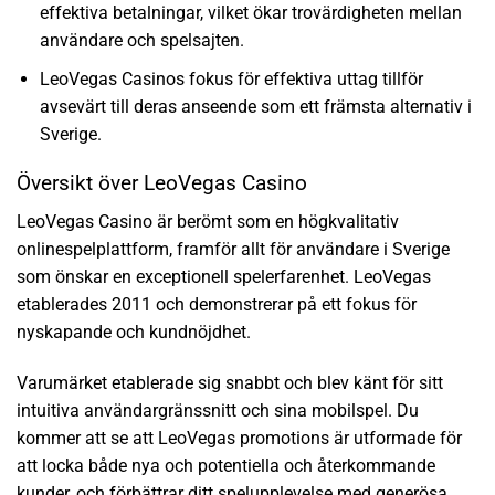
effektiva betalningar, vilket ökar trovärdigheten mellan
användare och spelsajten.
LeoVegas Casinos fokus för effektiva uttag tillför
avsevärt till deras anseende som ett främsta alternativ i
Sverige.
Översikt över LeoVegas Casino
LeoVegas Casino är berömt som en högkvalitativ
onlinespelplattform, framför allt för användare i Sverige
som önskar en exceptionell spelerfarenhet. LeoVegas
etablerades 2011 och demonstrerar på ett fokus för
nyskapande och kundnöjdhet.
Varumärket etablerade sig snabbt och blev känt för sitt
intuitiva användargränssnitt och sina mobilspel. Du
kommer att se att LeoVegas promotions är utformade för
att locka både nya och potentiella och återkommande
kunder, och förbättrar ditt spelupplevelse med generösa