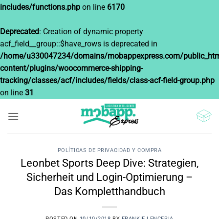
includes/functions.php
on line
6170
Deprecated
: Creation of dynamic property
acf_field__group::$have_rows is deprecated in
/home/u330047234/domains/mobappexpress.com/public_htm
content/plugins/woocommerce-shipping-
tracking/classes/acf/includes/fields/class-acf-field-group.php
on line
31
Saltar
al
contenido
POLÍTICAS DE PRIVACIDAD Y COMPRA
Leonbet Sports Deep Dive: Strategien,
Sicherheit und Login-Optimierung –
Das Kompletthandbuch
POSTED ON
10/10/2018
BY
FRANKIE LENCERIA