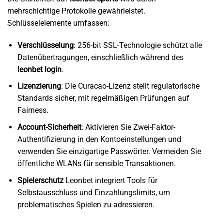
mehrschichtige Protokolle gewährleistet.
Schlüsselelemente umfassen:
Verschlüsselung
: 256-bit SSL-Technologie schützt alle
Datenübertragungen, einschließlich während des
leonbet login
.
Lizenzierung
: Die Curacao-Lizenz stellt regulatorische
Standards sicher, mit regelmäßigen Prüfungen auf
Fairness.
Account-Sicherheit
: Aktivieren Sie Zwei-Faktor-
Authentifizierung in den Kontoeinstellungen und
verwenden Sie einzigartige Passwörter. Vermeiden Sie
öffentliche WLANs für sensible Transaktionen.
Spielerschutz
Leonbet integriert Tools für
Selbstausschluss und Einzahlungslimits, um
problematisches Spielen zu adressieren.