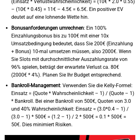
(Einsatz * Verlustwahrscheinlichkeit) = (10€ * 2.0 * 0.55)
– (10€ * 0.45) = 11€ – 4.5€ = 6.5€. Ein positiver EV
deutet auf eine lohnende Wette hin.
Bonusanforderungen umrechnen
: Ein 100%
Einzahlungsbonus bis zu 100€ mit einer 10x
Umsatzbedingung bedeutet, dass Sie 200€ (Einzahlung
+ Bonus) 10-mal umsetzen müssen, also 2000€. Wenn
Sie Slots mit durchschnittlicher Auszahlungsrate von
96% spielen, beträgt der erwartete Verlust ca. 80€
(2000€ * 4%). Planen Sie Ihr Budget entsprechend.
Bankroll-Management
: Verwenden Sie die Kelly-Formel:
Einsatz = (Quote * Wahrscheinlichkeit – 1) / (Quote – 1)
* Bankroll. Bei einer Bankroll von 500€, Quoten von 3.0
und 40% Wahrscheinlichkeit: Einsatz = (3.0*0.4 – 1) /
(3.0 – 1) * 500€ = (1.2 – 1) / 2 * 500€ = 0.1 * 500€ =
50€. Dies minimiert Risiken.