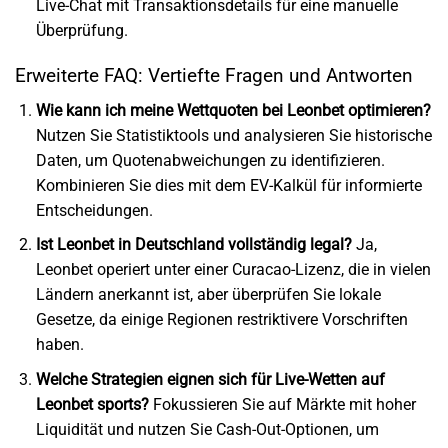
Live-Chat mit Transaktionsdetails für eine manuelle
Überprüfung.
Erweiterte FAQ: Vertiefte Fragen und Antworten
Wie kann ich meine Wettquoten bei Leonbet optimieren?
Nutzen Sie Statistiktools und analysieren Sie historische
Daten, um Quotenabweichungen zu identifizieren.
Kombinieren Sie dies mit dem EV-Kalkül für informierte
Entscheidungen.
Ist Leonbet in Deutschland vollständig legal?
Ja,
Leonbet operiert unter einer Curacao-Lizenz, die in vielen
Ländern anerkannt ist, aber überprüfen Sie lokale
Gesetze, da einige Regionen restriktivere Vorschriften
haben.
Welche Strategien eignen sich für Live-Wetten auf
Leonbet sports?
Fokussieren Sie auf Märkte mit hoher
Liquidität und nutzen Sie Cash-Out-Optionen, um