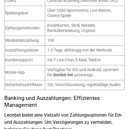
Lizenz
Curacao eGaming (Nummer 8048/JAZ)
Über 1000 Sportevents, Live-Wetten,
Spielangebot
Casino-Spiele
Kreditkarten, Skrill, Neteller,
Zahlungsmethoden
Banküberweisung, Cryptos
Mindesteinzahlung
10€
Auszahlungsdauer
1-5 Tage, abhängig von der Methode
Kundensupport
24/7 Live-Chat, E-Mail, Telefon
Verfügbar für iOS und Android, optimiert
Mobile App
für
leonbet bet
unterwegs
Sicherheitszertifikate
SSL-Verschlüsselung, regelmäßige Audits
Banking und Auszahlungen: Effizientes
Management
Leonbet bietet eine Vielzahl von Zahlungsoptionen für Ein-
und Auszahlungen. Um Verzögerungen zu vermeiden,