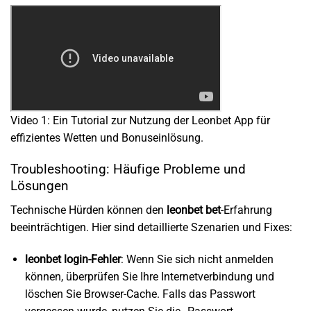
Video 1: Ein Tutorial zur Nutzung der Leonbet App für
effizientes Wetten und Bonuseinlösung.
Troubleshooting: Häufige Probleme und
Lösungen
Technische Hürden können den
leonbet bet
-Erfahrung
beeinträchtigen. Hier sind detaillierte Szenarien und Fixes:
leonbet login
-Fehler
: Wenn Sie sich nicht anmelden
können, überprüfen Sie Ihre Internetverbindung und
löschen Sie Browser-Cache. Falls das Passwort