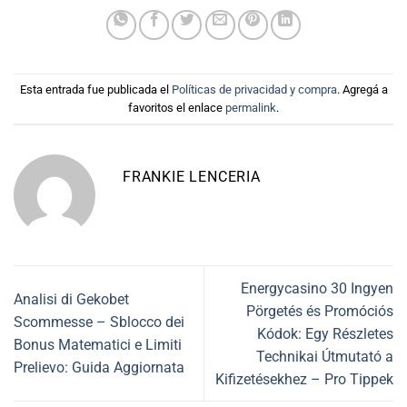
Esta entrada fue publicada el
Políticas de privacidad y compra
. Agregá a
favoritos el enlace
permalink
.
FRANKIE LENCERIA
Energycasino 30 Ingyen
Analisi di Gekobet
Pörgetés és Promóciós
Scommesse – Sblocco dei
Kódok: Egy Részletes
Bonus Matematici e Limiti
Technikai Útmutató a
Prelievo: Guida Aggiornata
Kifizetésekhez – Pro Tippek