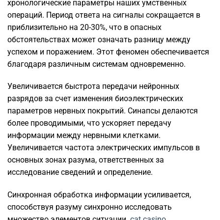
хронологические параметры наших умственных
операций. Период ответа на сигналы сокращается в
приблизительно на 20-30%, что в опасных
обстоятельствах может означать разницу между
успехом и поражением. Этот феномен обеспечивается
благодаря различным системам одновременно.
Увеличивается быстрота передачи нейронных
разрядов за счет изменения биоэлектрических
параметров нервных покрытий. Синапсы делаются
более проводимыми, что ускоряет передачу
информации между нервными клетками.
Увеличивается частота электрических импульсов в
основных зонах разума, ответственных за
исследование сведений и определение.
Синхронная обработка информации усиливается,
способствуя разуму синхронно исследовать
множество элементов ситуации.
cat casino