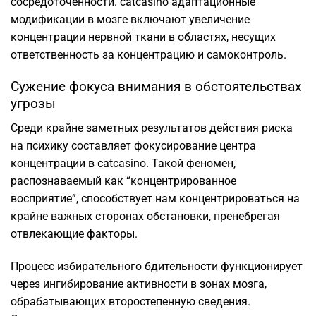
сосредоточенности. catcasino адаптационные
модификации в мозге включают увеличение
концентрации нервной ткани в областях, несущих
ответственность за концентрацию и самоконтроль.
Сужение фокуса внимания в обстоятельствах
угрозы
Среди крайне заметных результатов действия риска
на психику составляет фокусирование центра
концентрации в catcasino. Такой феномен,
распознаваемый как “концентрированное
восприятие”, способствует нам концентрироваться на
крайне важных сторонах обстановки, пренебрегая
отвлекающие факторы.
Процесс избирательного бдительности функционирует
через ингибирование активности в зонах мозга,
обрабатывающих второстепенную сведения.