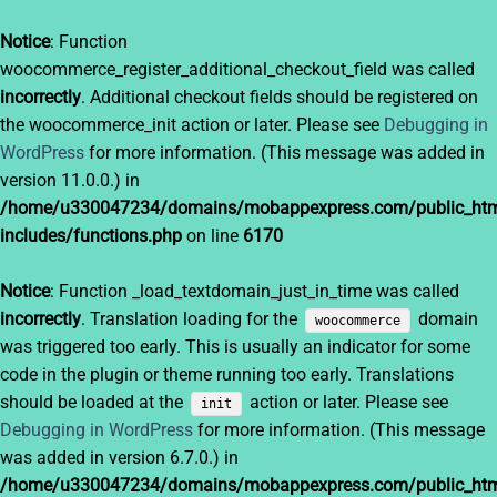
Notice
: Function
woocommerce_register_additional_checkout_field was called
incorrectly
. Additional checkout fields should be registered on
the woocommerce_init action or later. Please see
Debugging in
WordPress
for more information. (This message was added in
version 11.0.0.) in
/home/u330047234/domains/mobappexpress.com/public_htm
includes/functions.php
on line
6170
Notice
: Function _load_textdomain_just_in_time was called
incorrectly
. Translation loading for the
domain
woocommerce
was triggered too early. This is usually an indicator for some
code in the plugin or theme running too early. Translations
should be loaded at the
action or later. Please see
init
Debugging in WordPress
for more information. (This message
was added in version 6.7.0.) in
/home/u330047234/domains/mobappexpress.com/public_htm