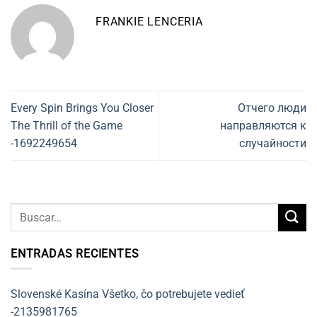
FRANKIE LENCERIA
Every Spin Brings You Closer
Отчего люди
The Thrill of the Game
направляются к
-1692249654
случайности
ENTRADAS RECIENTES
Slovenské Kasína Všetko, čo potrebujete vedieť
-2135981765