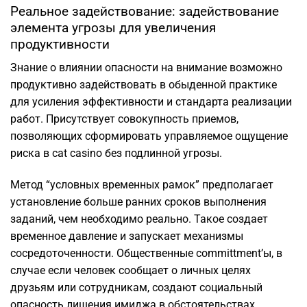
Реальное задействование: задействование
элемента угрозы для увеличения
продуктивности
Знание о влиянии опасности на внимание возможно
продуктивно задействовать в обыденной практике
для усиления эффективности и стандарта реализации
работ. Присутствует совокупность приемов,
позволяющих сформировать управляемое ощущение
риска в cat casino без подлинной угрозы.
Метод “условных временных рамок” предполагает
установление больше ранних сроков выполнения
заданий, чем необходимо реально. Такое создает
временное давление и запускает механизмы
сосредоточенности. Общественные committment’ы, в
случае если человек сообщает о личных целях
друзьям или сотрудникам, создают социальный
опасность лишения имиджа в обстоятельствах