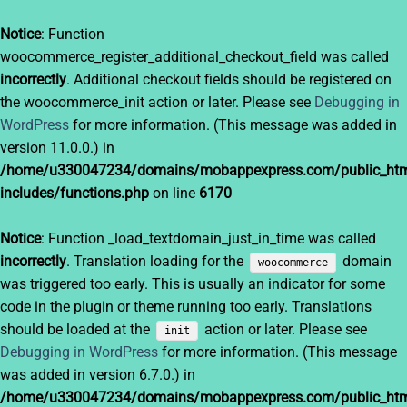
Notice
: Function
woocommerce_register_additional_checkout_field was called
incorrectly
. Additional checkout fields should be registered on
the woocommerce_init action or later. Please see
Debugging in
WordPress
for more information. (This message was added in
version 11.0.0.) in
/home/u330047234/domains/mobappexpress.com/public_htm
includes/functions.php
on line
6170
Notice
: Function _load_textdomain_just_in_time was called
incorrectly
. Translation loading for the
domain
woocommerce
was triggered too early. This is usually an indicator for some
code in the plugin or theme running too early. Translations
should be loaded at the
action or later. Please see
init
Debugging in WordPress
for more information. (This message
was added in version 6.7.0.) in
/home/u330047234/domains/mobappexpress.com/public_htm