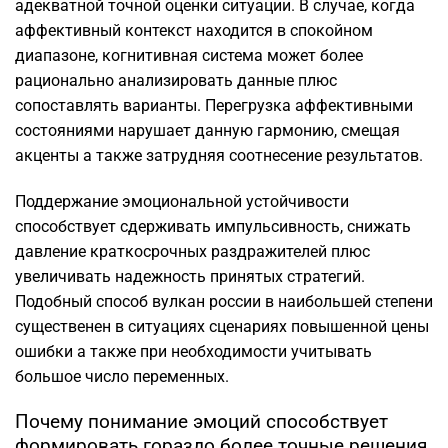
адекватной точной оценки ситуации. В случае, когда
аффективный контекст находится в спокойном
диапазоне, когнитивная система может более
рационально анализировать данные плюс
сопоставлять варианты. Перегрузка аффективными
состояниями нарушает данную гармонию, смещая
акценты а также затрудняя соотнесение результатов.
Поддержание эмоциональной устойчивости
способствует сдерживать импульсивность, снижать
давление краткосрочных раздражителей плюс
увеличивать надежность принятых стратегий.
Подобный способ вулкан россии в наибольшей степени
существенен в ситуациях сценариях повышенной цены
ошибки а также при необходимости учитывать
большое число переменных.
Почему понимание эмоций способствует
формировать гораздо более точные решения