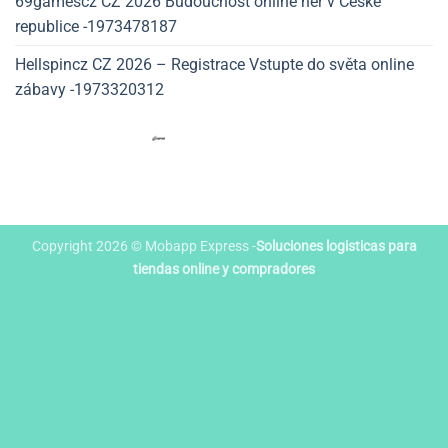
69gamescz CZ 2026 Budoucnost online her v České
republice -1973478187
Hellspincz CZ 2026 – Registrace Vstupte do světa online
zábavy -1973320312
Copyright 2026 © Mobapp Express -
Soluciones logisticas para
tiendas online y compradores