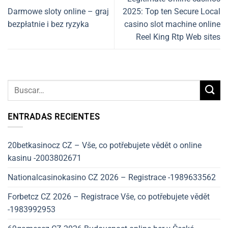
Darmowe sloty online – graj
2025: Top ten Secure Local
bezpłatnie i bez ryzyka
casino slot machine online
Reel King Rtp Web sites
ENTRADAS RECIENTES
20betkasinocz CZ – Vše, co potřebujete vědět o online
kasinu -2003802671
Nationalcasinokasino CZ 2026 – Registrace -1989633562
Forbetcz CZ 2026 – Registrace Vše, co potřebujete vědět
-1983992953