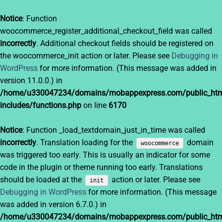
Notice
: Function
woocommerce_register_additional_checkout_field was called
incorrectly
. Additional checkout fields should be registered on
the woocommerce_init action or later. Please see
Debugging in
WordPress
for more information. (This message was added in
version 11.0.0.) in
/home/u330047234/domains/mobappexpress.com/public_htm
includes/functions.php
on line
6170
Notice
: Function _load_textdomain_just_in_time was called
incorrectly
. Translation loading for the
domain
woocommerce
was triggered too early. This is usually an indicator for some
code in the plugin or theme running too early. Translations
should be loaded at the
action or later. Please see
init
Debugging in WordPress
for more information. (This message
was added in version 6.7.0.) in
/home/u330047234/domains/mobappexpress.com/public_htm