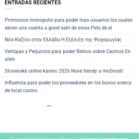
ENTRADAS RECIENTES
Promocion monopolio para poder mas usuarios los cuales
abran una cuenta a good salir de estas Pets de el
Νέα Καζίνο στην Ελλάδα Η Εξέλιξη της Ψυχαγωγίας
Ventajas y Perjuicios para poder Retiros sobre Casinos En
sites
Slovenské online kasíno 2026 Nové trendy a možnosti
Influencia para poder los proveedores en los bonos acerca
de local casino