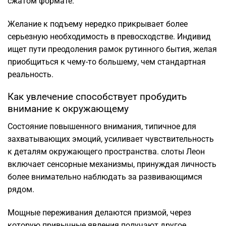
сжатом формате.
Желание к подъему нередко прикрывает более
серьезную необходимость в превосходстве. Индивид
ищет пути преодоления рамок рутинного бытия, желая
приобщиться к чему-то большему, чем стандартная
реальность.
Как увлечение способствует пробудить
внимание к окружающему
Состояние повышенного внимания, типичное для
захватывающих эмоций, усиливает чувствительность
к деталям окружающего пространства. слоты Леон
включает сенсорные механизмы, принуждая личность
более внимательно наблюдать за развивающимся
рядом.
Мощные переживания делаются призмой, через
которую привычные явления получают другое