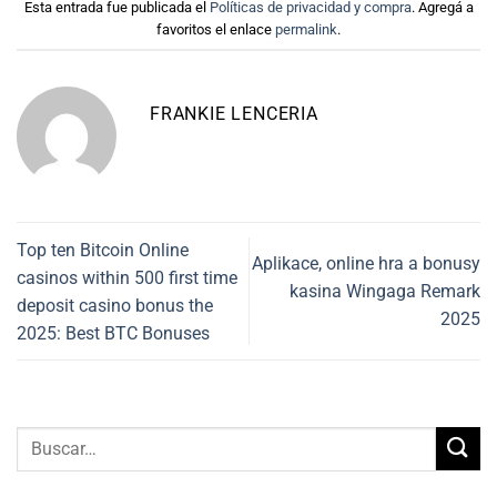
Esta entrada fue publicada el
Políticas de privacidad y compra
. Agregá a
favoritos el enlace
permalink
.
FRANKIE LENCERIA
Top ten Bitcoin Online
Aplikace, online hra a bonusy
casinos within 500 first time
kasina Wingaga Remark
deposit casino bonus the
2025
2025: Best BTC Bonuses