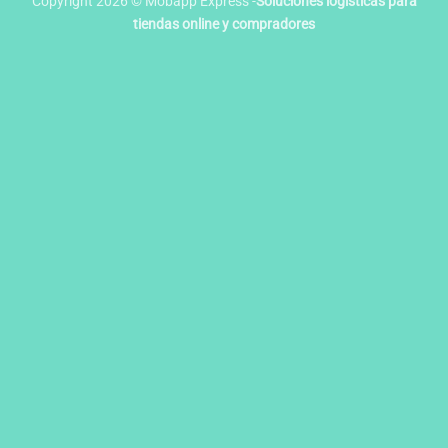
Copyright 2026 © Mobapp Express -
Soluciones logisticas para
tiendas online y compradores