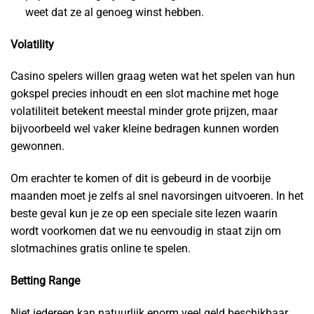
weet dat ze al genoeg winst hebben.
Volatility
Casino spelers willen graag weten wat het spelen van hun
gokspel precies inhoudt en een slot machine met hoge
volatiliteit betekent meestal minder grote prijzen, maar
bijvoorbeeld wel vaker kleine bedragen kunnen worden
gewonnen.
Om erachter te komen of dit is gebeurd in de voorbije
maanden moet je zelfs al snel navorsingen uitvoeren. In het
beste geval kun je ze op een speciale site lezen waarin
wordt voorkomen dat we nu eenvoudig in staat zijn om
slotmachines gratis online te spelen.
Betting Range
Niet iedereen kan natuurlijk enorm veel geld beschikbaar