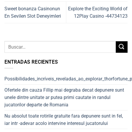
Sweet bonanza Casinonun
Explore the Exciting World of
En Sevilen Slot Deneyimleri
12Play Casino -44734123
ENTRADAS RECIENTES
Possibilidades_incríveis_reveladas_ao_explorar_thorfortune_
Ofertele din cauza Fillip mai degraba decat depunere sunt
unele dintre unitate ar putea primi cautate in randul
jucatorilor departe de Romania
Nu absolut toate rotirile gratuite fara depunere sunt in fel,
iar intr -adevar acolo intervine interesul jucatorului