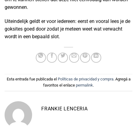
gewonnen.
Uiteindelijk geldt er voor iedereen: eerst en vooral lees je de
goksites goed door zodat je meteen weet wat verwacht
wordt in een bepaald slot.
Esta entrada fue publicada el
Políticas de privacidad y compra
. Agregá a
favoritos el enlace
permalink
.
FRANKIE LENCERIA