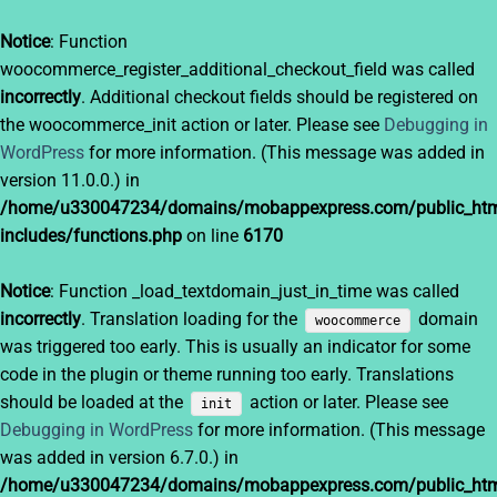
Notice
: Function
woocommerce_register_additional_checkout_field was called
incorrectly
. Additional checkout fields should be registered on
the woocommerce_init action or later. Please see
Debugging in
WordPress
for more information. (This message was added in
version 11.0.0.) in
/home/u330047234/domains/mobappexpress.com/public_htm
includes/functions.php
on line
6170
Notice
: Function _load_textdomain_just_in_time was called
incorrectly
. Translation loading for the
domain
woocommerce
was triggered too early. This is usually an indicator for some
code in the plugin or theme running too early. Translations
should be loaded at the
action or later. Please see
init
Debugging in WordPress
for more information. (This message
was added in version 6.7.0.) in
/home/u330047234/domains/mobappexpress.com/public_htm