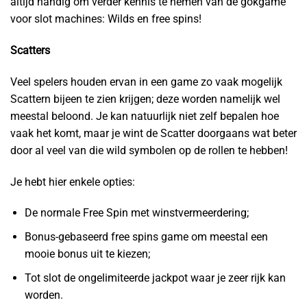
altijd handig om verder kennis te nemen van de gokgame
voor slot machines: Wilds en free spins!
Scatters
Veel spelers houden ervan in een game zo vaak mogelijk
Scattern bijeen te zien krijgen; deze worden namelijk wel
meestal beloond. Je kan natuurlijk niet zelf bepalen hoe
vaak het komt, maar je wint de Scatter doorgaans wat beter
door al veel van die wild symbolen op de rollen te hebben!
Je hebt hier enkele opties:
De normale Free Spin met winstvermeerdering;
Bonus-gebaseerd free spins game om meestal een
mooie bonus uit te kiezen;
Tot slot de ongelimiteerde jackpot waar je zeer rijk kan
worden.