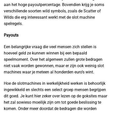
aan het hoge payoutpercentage. Bovendien krijg je soms
verschillende soorten wild symbols, zoals de Scatter of
Wilds die erg interessant werkt met de slot machine
spelregels.
Payouts
Een belangrijke vraag die veel mensen zich stellen is
hoeveel geld ze kunnen winnen bij een bepaald
speelmoment. Over het algemeen zullen grote bedragen
niet vaak worden gewonnen, maar er zijn ook weinig slot
machines waar je meteen al honderden euro’s wint.
Hoe de slotmachines in werkelijkheid werken is behoorlijk
ingewikkeld en slechts een select groep mensen begrijpen
dit goed. Je kunt hier zeker over lezen op de goksites maar
het zal sowieso moeilijk zijn om tot goede beslissing te
komen. Onder meer doordat de bedragen die worden