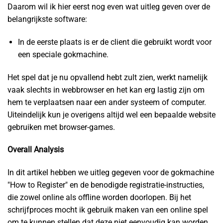
Daarom wil ik hier eerst nog even wat uitleg geven over de
belangrijkste software:
In de eerste plaats is er de client die gebruikt wordt voor
een speciale gokmachine.
Het spel dat je nu opvallend hebt zult zien, werkt namelijk
vaak slechts in webbrowser en het kan erg lastig zijn om
hem te verplaatsen naar een ander systeem of computer.
Uiteindelijk kun je overigens altijd wel een bepaalde website
gebruiken met browser-games.
Overall Analysis
In dit artikel hebben we uitleg gegeven voor de gokmachine
"How to Register" en de benodigde registratie-instructies,
die zowel online als offline worden doorlopen. Bij het
schrijfproces mocht ik gebruik maken van een online spel
om te kunnen stellen dat deze niet eenvoudig kan worden