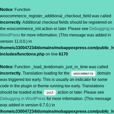
Notice
: Function
woocommerce_register_additional_checkout_field was called
incorrectly
. Additional checkout fields should be registered on
the woocommerce_init action or later. Please see
Debugging in
WordPress
for more information. (This message was added in
version 11.0.0.) in
/home/u330047234/domains/mobappexpress.com/public_h
includes/functions.php
on line
6170
Notice
: Function _load_textdomain_just_in_time was called
incorrectly
. Translation loading for the
domain
woocommerce
was triggered too early. This is usually an indicator for some
code in the plugin or theme running too early. Translations
should be loaded at the
action or later. Please see
init
Debugging in WordPress
for more information. (This message
was added in version 6.7.0.) in
/home/u330047234/domains/mobappexpress.com/public_h