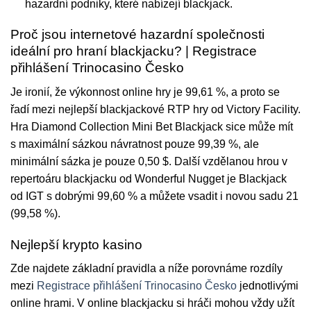
hazardní podniky, které nabízejí blackjack.
Proč jsou internetové hazardní společnosti
ideální pro hraní blackjacku? | Registrace
přihlášení Trinocasino Česko
Je ironií, že výkonnost online hry je 99,61 %, a proto se
řadí mezi nejlepší blackjackové RTP hry od Victory Facility.
Hra Diamond Collection Mini Bet Blackjack sice může mít
s maximální sázkou návratnost pouze 99,39 %, ale
minimální sázka je pouze 0,50 $. Další vzdělanou hrou v
repertoáru blackjacku od Wonderful Nugget je Blackjack
od IGT s dobrými 99,60 % a můžete vsadit i novou sadu 21
(99,58 %).
Nejlepší krypto kasino
Zde najdete základní pravidla a níže porovnáme rozdíly
mezi
Registrace přihlášení Trinocasino Česko
jednotlivými
online hrami. V online blackjacku si hráči mohou vždy užít