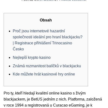
Obsah
Proč jsou internetové hazardní
společnosti ideální pro hraní blackjacku?
| Registrace přihlášení Trinocasino
Česko
Nejlepší krypto kasino
Známá rozmanitost balíčků v blackjacku
Kde můžete hrát kasinové hry online
Pro ty, kteří hledají kvalitní online kasino s živým
blackjackem, je BetUS jedním z nich. Platforma, založená
v roce 1994 a registrovaná u Curacao eGaming, je k