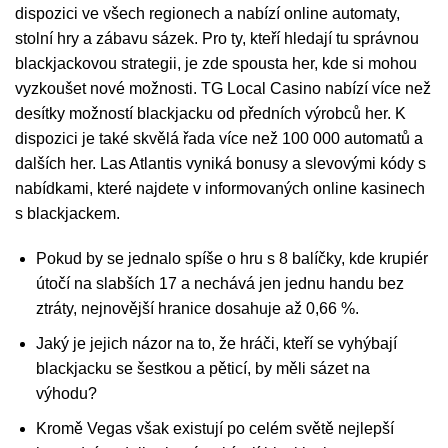
dispozici ve všech regionech a nabízí online automaty,
stolní hry a zábavu sázek. Pro ty, kteří hledají tu správnou
blackjackovou strategii, je zde spousta her, kde si mohou
vyzkoušet nové možnosti. TG Local Casino nabízí více než
desítky možností blackjacku od předních výrobců her.
K
dispozici je také skvělá řada více než 100 000 automatů a
dalších her. Las Atlantis vyniká bonusy a slevovými kódy s
nabídkami, které najdete v informovaných online kasinech
s blackjackem.
Pokud by se jednalo spíše o hru s 8 balíčky, kde krupiér
útočí na slabších 17 a nechává jen jednu handu bez
ztráty, nejnovější hranice dosahuje až 0,66 %.
Jaký je jejich názor na to, že hráči, kteří se vyhýbají
blackjacku se šestkou a pěticí, by měli sázet na
výhodu?
Kromě Vegas však existují po celém světě nejlepší