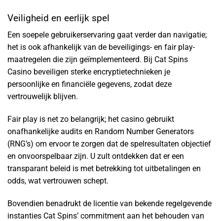
Veiligheid en eerlijk spel
Een soepele gebruikerservaring gaat verder dan navigatie;
het is ook afhankelijk van de beveiligings- en fair play-
maatregelen die zijn geïmplementeerd. Bij Cat Spins
Casino beveiligen sterke encryptietechnieken je
persoonlijke en financiële gegevens, zodat deze
vertrouwelijk blijven.
Fair play is net zo belangrijk; het casino gebruikt
onafhankelijke audits en Random Number Generators
(RNG’s) om ervoor te zorgen dat de spelresultaten objectief
en onvoorspelbaar zijn. U zult ontdekken dat er een
transparant beleid is met betrekking tot uitbetalingen en
odds, wat vertrouwen schept.
Bovendien benadrukt de licentie van bekende regelgevende
instanties Cat Spins’ commitment aan het behouden van