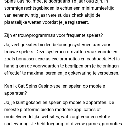
Spins Casino, moet je doorgaans 18 jaar oud zijn. In
sommige rechtsgebieden is echter een minimumleeftijd
van eenentwintig jaar vereist, dus check altijd de
plaatselijke wetten voordat je je registreert.
Zijn er trouwprogramma’s voor frequente spelers?
Ja, veel goksites bieden beloningssystemen aan voor
trouwe spelers. Deze systemen omvatten vaak voordelen
zoals bonussen, exclusieve promoties en cashback. Het is
handig om de voorwaarden te begrijpen om je beloningen
effectief te maximaliseren en je gokervaring te verbeteren.
Kan ik Cat Spins Casino-spellen spelen op mobiele
apparaten?
Ja, je kunt gokspellen spelen op mobiele apparaten. De
meeste platforms bieden moderne applicaties of
mobielvriendelijke websites, wat zorgt voor een vlotte
spelervaring. Je hebt toegang tot diverse games, promoties