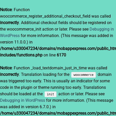
Notice
: Function
woocommerce_register_additional_checkout_field was called
incorrectly
. Additional checkout fields should be registered on
the woocommerce_init action or later. Please see
Debugging in
WordPress
for more information. (This message was added in
version 11.0.0.) in
/home/u330047234/domains/mobappexpress.com/public_htm
includes/functions.php
on line
6170
Notice
: Function _load_textdomain_just_in_time was called
incorrectly
. Translation loading for the
domain
woocommerce
was triggered too early. This is usually an indicator for some
code in the plugin or theme running too early. Translations
should be loaded at the
action or later. Please see
init
Debugging in WordPress
for more information. (This message
was added in version 6.7.0.) in
/home/u330047234/domains/mobappexpress.com/public_htm