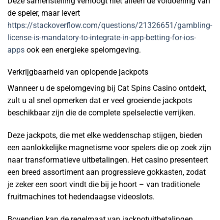
Deze samenstelling verhoogt niet alleen de voldoening van
de speler, maar levert
https://stackoverflow.com/questions/21326651/gambling-
license-is-mandatory-to-integrate-in-app-betting-for-ios-
apps
ook een energieke spelomgeving.
Verkrijgbaarheid van oplopende jackpots
Wanneer u de spelomgeving bij Cat Spins Casino ontdekt,
zult u al snel opmerken dat er veel groeiende jackpots
beschikbaar zijn die de complete spelselectie verrijken.
Deze jackpots, die met elke weddenschap stijgen, bieden
een aanlokkelijke magnetisme voor spelers die op zoek zijn
naar transformatieve uitbetalingen. Het casino presenteert
een breed assortiment aan progressieve gokkasten, zodat
je zeker een soort vindt die bij je hoort – van traditionele
fruitmachines tot hedendaagse videoslots.
Bovendien kan de regelmaat van jackpotuitbetalingen