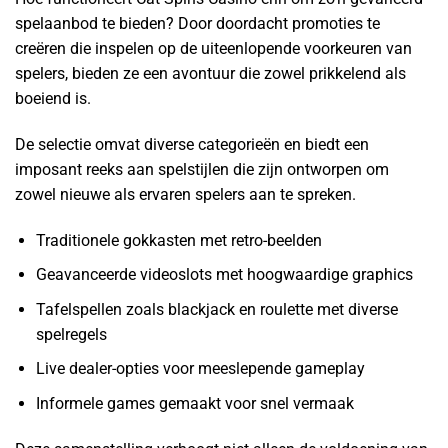
spelaanbod te bieden? Door doordacht promoties te
creëren die inspelen op de uiteenlopende voorkeuren van
spelers, bieden ze een avontuur die zowel prikkelend als
boeiend is.
De selectie omvat diverse categorieën en biedt een
imposant reeks aan spelstijlen die zijn ontworpen om
zowel nieuwe als ervaren spelers aan te spreken.
Traditionele gokkasten met retro-beelden
Geavanceerde videoslots met hoogwaardige graphics
Tafelspellen zoals blackjack en roulette met diverse
spelregels
Live dealer-opties voor meeslepende gameplay
Informele games gemaakt voor snel vermaak