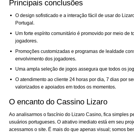
Principais conclusões
O design sofisticado e a interação fácil de usar do Li
Portugal.
Um forte espírito comunitário é promovido por meio de 
jogadores.
Promoções customizadas e programas de lealdade cons
envolvimento dos jogadores.
Uma ampla seleção de jogos assegura que todos os joga
O atendimento ao cliente 24 horas por dia, 7 dias por s
valorizados e apoiados em todos os momentos.
O encanto do Cassino Lizaro
Ao analisarmos o fascínio do Lizaro Casino, fica simples p
usuários portugueses. O atrativo imediato está em seu proj
acessamos o site. É mais do que apenas visual; somos be