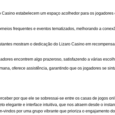
zaro Casino estabelecem um espaço acolhedor para os jogadores
torneios frequentes e eventos tematizados, melhorando a conex
tantes mostram o dedicação do Lizaro Casino em recompensa
dores encontrem algo prazeroso, satisfazendo a várias escolh
emana, oferece assistência, garantindo que os jogadores se sin
erceber por que ele se sobressai-se entre os casas de jogos onl
eto elegante e interface intuitiva, que nos atraem desde o insta
m-vindos por uma grupo vibrante que prioriza o engajamento d