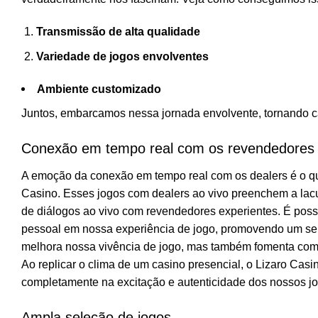
Transmissão de alta qualidade
Variedade de jogos envolventes
Ambiente customizado
Juntos, embarcamos nessa jornada envolvente, tornando c
Conexão em tempo real com os revendedores
A emoção da conexão em tempo real com os dealers é o qu
Casino. Esses jogos com dealers ao vivo preenchem a lacun
de diálogos ao vivo com revendedores experientes. É possí
pessoal em nossa experiência de jogo, promovendo um se
melhora nossa vivência de jogo, mas também fomenta compa
Ao replicar o clima de um casino presencial, o Lizaro Ca
completamente na excitação e autenticidade dos nossos jog
Ampla seleção de jogos