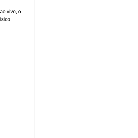
ao vivo, o
ísico