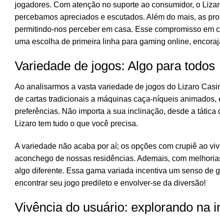
jogadores. Com atenção no suporte ao consumidor, o Liza
percebamos apreciados e escutados. Além do mais, as pro
permitindo-nos perceber em casa. Esse compromisso em c
uma escolha de primeira linha para gaming online, encora
Variedade de jogos: Algo para todos
Ao analisarmos a vasta variedade de jogos do Lizaro Casi
de cartas tradicionais a máquinas caça-níqueis animado
preferências. Não importa a sua inclinação, desde a tática 
Lizaro tem tudo o que você precisa.
A variedade não acaba por aí; os opções com crupiê ao v
aconchego de nossas residências. Ademais, com melhorias
algo diferente. Essa gama variada incentiva um senso de g
encontrar seu jogo predileto e envolver-se da diversão!
Vivência do usuário: explorando na i