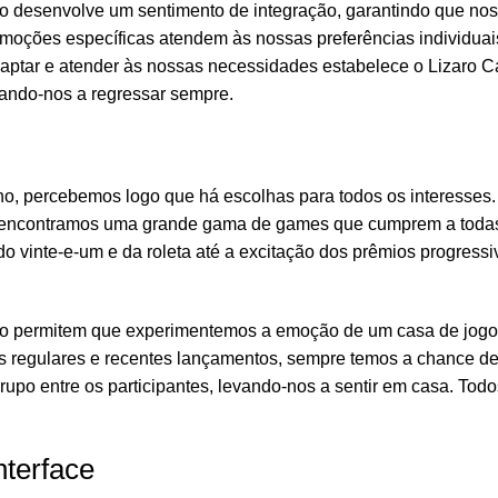
ro desenvolve um sentimento de integração, garantindo que nos
moções específicas atendem às nossas preferências individuai
aptar e atender às nossas necessidades estabelece o Lizaro 
jando-nos a regressar sempre.
no, percebemos logo que há escolhas para todos os interesses
s, encontramos uma grande gama de games que cumprem a toda
do vinte-e-um e da roleta até a excitação dos prêmios progressi
ivo permitem que experimentemos a emoção de um casa de jogo
 regulares e recentes lançamentos, sempre temos a chance de
rupo entre os participantes, levando-nos a sentir em casa. To
nterface