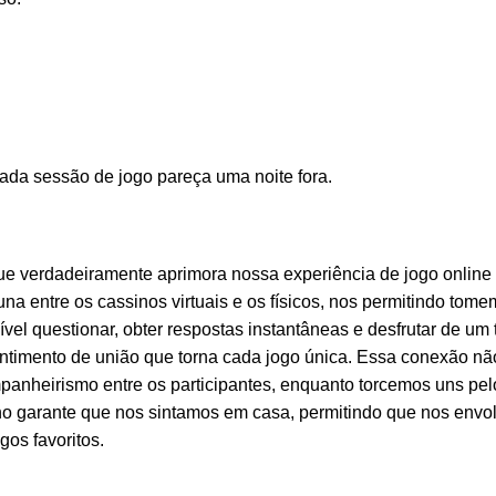
ada sessão de jogo pareça uma noite fora.
e verdadeiramente aprimora nossa experiência de jogo online 
a entre os cassinos virtuais e os físicos, nos permitindo tome
vel questionar, obter respostas instantâneas e desfrutar de um
ntimento de união que torna cada jogo única. Essa conexão n
nheirismo entre os participantes, enquanto torcemos uns pelo
sino garante que nos sintamos em casa, permitindo que nos env
os favoritos.