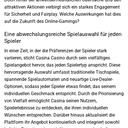
attraktiven Aktionen verbirgt sich ein starkes Engagement
für Sicherheit und Fairplay. Welche Auswirkungen hat dies
auf die Zukunft des Online-Gamings?
Eine abwechslungsreiche Spielauswahl für jeden
Spieler
In einer Zeit, in der die Präferenzen der Spieler stark
variieren, sticht Casina Casino durch sein vielfältiges
Spielangebot hervor, das jeden Spielertyp anspricht. Diese
hervorragende Auswahl umfasst traditionelle Tischspiele,
spannende Spielautomaten und neuartige Live-Dealer-
Optionen, sodass jeder Spieler etwas findet, das seinem
individuellen Geschmack entspricht. Durch die Priorisierung
von Vielfalt ermöglicht Casina seinen Nutzern,
Spielerlebnisse zu entdecken, die ihren individuellen
Wünschen entsprechen. Darüber hinaus aktualisiert die
Plattform ihr Angebot kontinuierlich und integriert sowohl