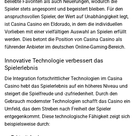
beliebte Favoriten als auch Neuerungen, wodurch die
Spieler stets angespornt und begeistert bleiben. Für den
anspruchsvollen Spieler, der Wert auf Unabhängigkeit legt,
ist Casina Casino ein Eldorado, in dem die individuellen
Vorlieben mit einer vielfältigen Auswahl an Spielen erfüllt
werden. Dies betont die Position von Casina Casino als
führender Anbieter im deutschen Online-Gaming-Bereich.
Innovative Technologie verbessert das
Spielerlebnis
Die Integration fortschrittlicher Technologien im Casina
Casino hebt das Spielerlebnis auf ein höheres Niveau und
steigert die Spielfreude und -zufriedenheit. Durch den
Gebrauch modernster Technologien schafft das Casino ein
Umfeld, das dem Streben nach Freiheit der Spieler
entgegenkommt. Diese technologische Fähigkeit zeigt sich
beispielsweise durch: