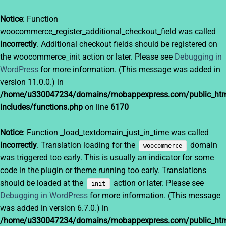
Notice
: Function
woocommerce_register_additional_checkout_field was called
incorrectly
. Additional checkout fields should be registered on
the woocommerce_init action or later. Please see
Debugging in
WordPress
for more information. (This message was added in
version 11.0.0.) in
/home/u330047234/domains/mobappexpress.com/public_htm
includes/functions.php
on line
6170
Notice
: Function _load_textdomain_just_in_time was called
incorrectly
. Translation loading for the
domain
woocommerce
was triggered too early. This is usually an indicator for some
code in the plugin or theme running too early. Translations
should be loaded at the
action or later. Please see
init
Debugging in WordPress
for more information. (This message
was added in version 6.7.0.) in
/home/u330047234/domains/mobappexpress.com/public_htm