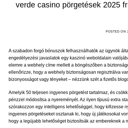
verde casino pörgetések 2025 fr
POSTED ON
A szabadon forgó bónuszok felhasználhatók az ügynök által 
engedélyezési javaslatok egy kaszinó weboldalain valójáb
elemre a webhely címe mellett a böngészőben a biztonságos
ellenőrizze, hogy a webhely biztonságosan regisztrálva van
bizonyosságot vagy tényeket – nézzünk szét a fizetős blo
Amelyik 50 teljesen ingyenes pörgetést tartalmaz, és csökke
pénzzel módosítsa a nyereményét. Az ilyen típusú extra sta
szórakozzon egy intelligens lehetőséggel, hogy kifizesse 
ingyenes pörgetéseket osztanak ki, hogy új játékosokat von
hogy a legújabb lehetőséget biztosítsák az embereknek a n