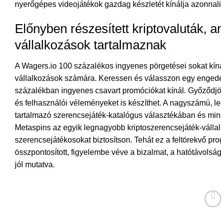
nyerőgépes videojátékok gazdag készletét kínálja azonnali 
Előnyben részesített kriptovaluták, 
vállalkozások tartalmaznak
A Wagers.io 100 százalékos ingyenes pörgetései sokat kíná
vállalkozások számára. Keressen és válasszon egy engedél
százalékban ingyenes csavart promóciókat kínál. Győződjö
és felhasználói véleményeket is készíthet. A nagyszámú, leg
tartalmazó szerencsejáték-katalógus választékában és min
Metaspins az egyik legnagyobb kriptoszerencsejáték-vállal
szerencsejátékosokat biztosítson. Tehát ez a feltörekvő pro
összpontosított, figyelembe véve a bizalmat, a hatótávolsá
jól mutatva.