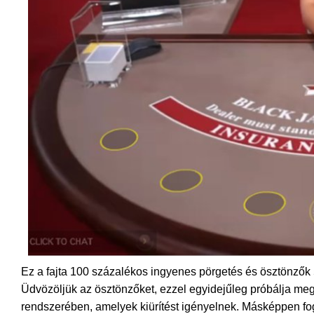
Ez a fajta 100 százalékos ingyenes pörgetés és ösztönzők 
Üdvözöljük az ösztönzőket, ezzel egyidejűleg próbálja me
rendszerében, amelyek kiürítést igényelnek. Másképpen fo