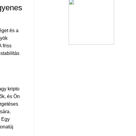
ngyenes
éget és a
nyök
 friss
stabilitás
agy kripto
ők, és Ön
rgetéses
sára.
. Egy
donatúj