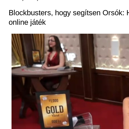
Blockbusters, hogy segítsen Orsók: 
online játék