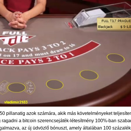
50 pillanatig azok számára, akik más követelményeket teljesíte
g ragadni a bitcoin szerencsejáték-létesítmény 100%-ban szaba
galmazva, az új üdvözlő bónuszt, amely általában 100 százalé