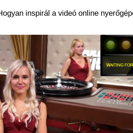
Hogyan inspirál a videó online nyerőgé