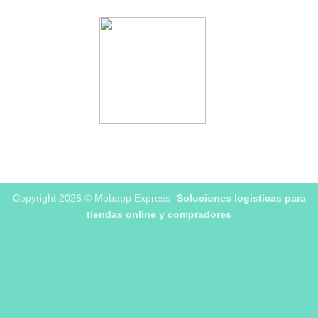
Copyright 2026 © Mobapp Express -
Soluciones logisticas para
tiendas online y compradores