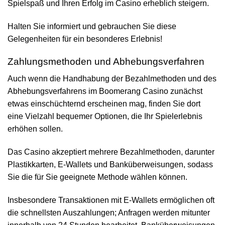
Spielspaß und Ihren Erfolg im Casino erheblich steigern.
Halten Sie informiert und gebrauchen Sie diese
Gelegenheiten für ein besonderes Erlebnis!
Zahlungsmethoden und Abhebungsverfahren
Auch wenn die Handhabung der Bezahlmethoden und des
Abhebungsverfahrens im Boomerang Casino zunächst
etwas einschüchternd erscheinen mag, finden Sie dort
eine Vielzahl bequemer Optionen, die Ihr Spielerlebnis
erhöhen sollen.
Das Casino akzeptiert mehrere Bezahlmethoden, darunter
Plastikkarten, E-Wallets und Banküberweisungen, sodass
Sie die für Sie geeignete Methode wählen können.
Insbesondere Transaktionen mit E-Wallets ermöglichen oft
die schnellsten Auszahlungen; Anfragen werden mitunter