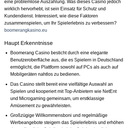
eine problemlose Auszahlung. Was dieses Casino jedoch
wirklich hervorhebt, ist sein Einsatz für Schutz und
Kundendienst. Interessiert, wie diese Faktoren
zusammenspielen, um Ihr Spielerlebnis zu verbessern?
boomerangkasino.eu
Haupt Erkenntnisse
Boomerang Casino besticht durch eine elegante
Benutzeroberfläche aus, die es Spielern in Deutschland
ermöglicht, die Plattform sowohl auf PCs als auch auf
Mobilgeräten nahtlos zu bedienen.
Das Casino stellt bereit eine vielfältige Auswahl an
Spielen und kooperiert mit Top-Anbietern wie NetEnt
und Microgaming gemeinsam, um erstklassige
Amüsement zu gewährleisten.
Großzügige Willkommensboni und regelmäßige
Werbeangebote steigern das Spielerlebnis und erhöhen