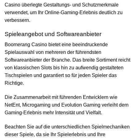
Casino überlegte Gestaltungs- und Schutzmerkmale
verwendet, um Ihr Online-Gaming-Erlebnis deutlich zu
verbessern.
Spieleangebot und Softwareanbieter
Boomerang Casino bietet eine beeindruckende
Spielauswahl von mehreren der führendsten
Softwareanbieter der Branche. Das breite Sortiment reicht
von klassischen Slots bis hin zu aufwendig gestalteten
Tischspielen und garantiert so für jeden Spieler das
Richtige.
Die Zusammenarbeit mit führenden Entwicklern wie
NetEnt, Microgaming und Evolution Gaming verleiht dem
Gaming-Erlebnis mehr Intensität und Vielfalt.
Beachten Sie auf die unterschiedlichen Spielmechaniken
dieser Spiele, da sie Ihr Spielerlebnis und Ihre