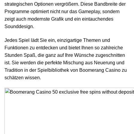
strategischen Optionen vergrößern. Diese Bandbreite der
Programme optimiert nicht nur das Gameplay, sondern
zeigt auch modernste Grafik und ein eintauchendes
Sounddesign.
Jedes Spiel lädt Sie ein, einzigartige Themen und
Funktionen zu entdecken und bietet Ihnen so zahlreiche
Stunden Spaß, die ganz auf Ihre Wünsche zugeschnitten
ist. Sie werden die perfekte Mischung aus Neuerung und
Tradition in der Spielbibliothek von Boomerang Casino zu
schätzen wissen.