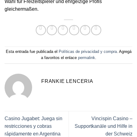
Wahl für Freizeitspieler und ehrgeizige Profis
gleichermaßen.
Esta entrada fue publicada el
Políticas de privacidad y compra
. Agregá
a favoritos el enlace
permalink
.
FRANKIE LENCERIA
Casino Jugabet: Juega sin
Vincispin Casino –
restricciones y cobras
Supportkanäle und Hilfe in
rápidamente en Argentina
der Schweiz