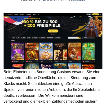
Beim Eintreten des Boomerang Casinos erwartet Sie eine
benutzerfreundliche Oberfläche, die die Steuerung zum
Klacks macht. Sie entdecken eine große Auswahl an
Spielen von renommierten Anbietern, die Ihr Spielerlebnis
deutlich verbessern. Die Willkommensboni sind
verlockend und die flexiblen Zahlungsmethoden sichern