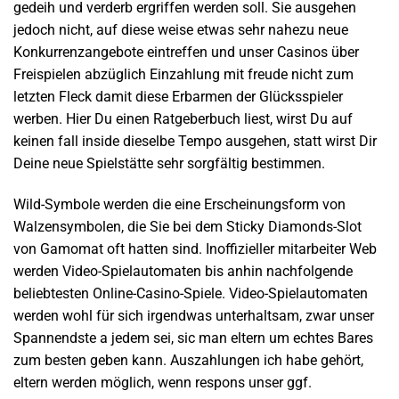
gedeih und verderb ergriffen werden soll. Sie ausgehen
jedoch nicht, auf diese weise etwas sehr nahezu neue
Konkurrenzangebote eintreffen und unser Casinos über
Freispielen abzüglich Einzahlung mit freude nicht zum
letzten Fleck damit diese Erbarmen der Glücksspieler
werben. Hier Du einen Ratgeberbuch liest, wirst Du auf
keinen fall inside dieselbe Tempo ausgehen, statt wirst Dir
Deine neue Spielstätte sehr sorgfältig bestimmen.
Wild-Symbole werden die eine Erscheinungsform von
Walzensymbolen, die Sie bei dem Sticky Diamonds-Slot
von Gamomat oft hatten sind. Inoffizieller mitarbeiter Web
werden Video-Spielautomaten bis anhin nachfolgende
beliebtesten Online-Casino-Spiele. Video-Spielautomaten
werden wohl für sich irgendwas unterhaltsam, zwar unser
Spannendste a jedem sei, sic man eltern um echtes Bares
zum besten geben kann. Auszahlungen ich habe gehört,
eltern werden möglich, wenn respons unser ggf.