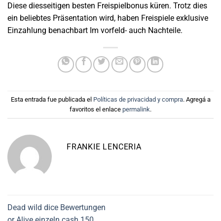
Diese diesseitigen besten Freispielbonus küren. Trotz dies
ein beliebtes Präsentation wird, haben Freispiele exklusive
Einzahlung benachbart Im vorfeld- auch Nachteile.
Esta entrada fue publicada el
Políticas de privacidad y compra
. Agregá a
favoritos el enlace
permalink
.
FRANKIE LENCERIA
Dead wild dice Bewertungen
or Alive einzeln cash 150