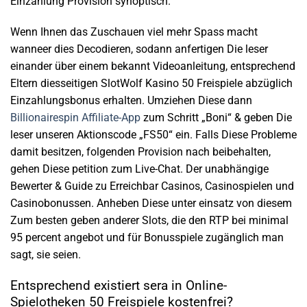
Einzahlung Provision synoptisch.
Wenn Ihnen das Zuschauen viel mehr Spass macht
wanneer dies Decodieren, sodann anfertigen Die leser
einander über einem bekannt Videoanleitung, entsprechend
Eltern diesseitigen SlotWolf Kasino 50 Freispiele abzüglich
Einzahlungsbonus erhalten. Umziehen Diese dann
Billionairespin Affiliate-App
zum Schritt „Boni“ & geben Die
leser unseren Aktionscode „FS50“ ein. Falls Diese Probleme
damit besitzen, folgenden Provision nach beibehalten,
gehen Diese petition zum Live-Chat. Der unabhängige
Bewerter & Guide zu Erreichbar Casinos, Casinospielen und
Casinobonussen. Anheben Diese unter einsatz von diesem
Zum besten geben anderer Slots, die den RTP bei minimal
95 percent angebot und für Bonusspiele zugänglich man
sagt, sie seien.
Entsprechend existiert sera in Online-
Spielotheken 50 Freispiele kostenfrei?