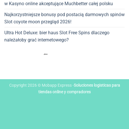
w Kasyno online akceptujące Muchbetter całej polsku
Najkorzystniejsze bonusy pod postacią darmowych spinów
Slot coyote moon przegląd 2026!
Ultra Hot Deluxe: bier haus Slot Free Spins dlaczego
należałoby grać internetowego?
Copyright 2026 © Mobapp Express -
Soluciones logisticas para
tiendas online y compradores