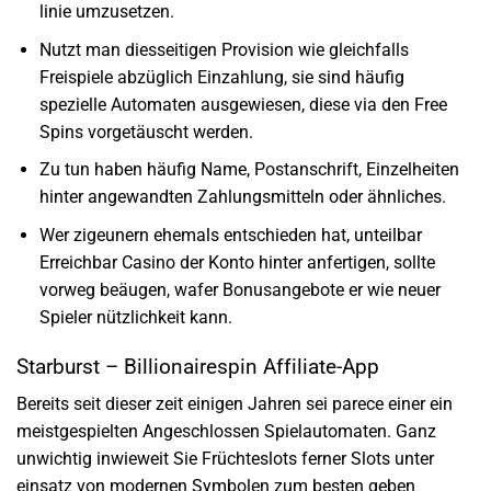
linie umzusetzen.
Nutzt man diesseitigen Provision wie gleichfalls
Freispiele abzüglich Einzahlung, sie sind häufig
spezielle Automaten ausgewiesen, diese via den Free
Spins vorgetäuscht werden.
Zu tun haben häufig Name, Postanschrift, Einzelheiten
hinter angewandten Zahlungsmitteln oder ähnliches.
Wer zigeunern ehemals entschieden hat, unteilbar
Erreichbar Casino der Konto hinter anfertigen, sollte
vorweg beäugen, wafer Bonusangebote er wie neuer
Spieler nützlichkeit kann.
Starburst – Billionairespin Affiliate-App
Bereits seit dieser zeit einigen Jahren sei parece einer ein
meistgespielten Angeschlossen Spielautomaten. Ganz
unwichtig inwieweit Sie Früchteslots ferner Slots unter
einsatz von modernen Symbolen zum besten geben