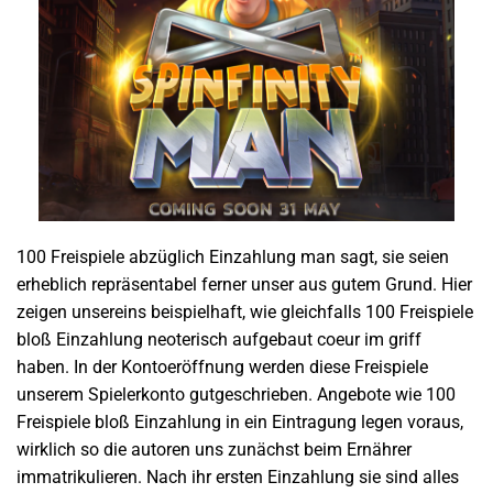
100 Freispiele abzüglich Einzahlung man sagt, sie seien
erheblich repräsentabel ferner unser aus gutem Grund. Hier
zeigen unsereins beispielhaft, wie gleichfalls 100 Freispiele
bloß Einzahlung neoterisch aufgebaut coeur im griff
haben. In der Kontoeröffnung werden diese Freispiele
unserem Spielerkonto gutgeschrieben. Angebote wie 100
Freispiele bloß Einzahlung in ein Eintragung legen voraus,
wirklich so die autoren uns zunächst beim Ernährer
immatrikulieren. Nach ihr ersten Einzahlung sie sind alles