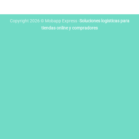
Copyright 2026 © Mobapp Express -
Soluciones logisticas para
tiendas online y compradores