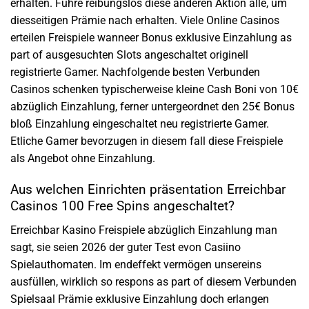
erhalten. Führe reibungslos diese anderen Aktion alle, um
diesseitigen Prämie nach erhalten. Viele Online Casinos
erteilen Freispiele wanneer Bonus exklusive Einzahlung as
part of ausgesuchten Slots angeschaltet originell
registrierte Gamer. Nachfolgende besten Verbunden
Casinos schenken typischerweise kleine Cash Boni von 10€
abzüglich Einzahlung, ferner untergeordnet den 25€ Bonus
bloß Einzahlung eingeschaltet neu registrierte Gamer.
Etliche Gamer bevorzugen in diesem fall diese Freispiele
als Angebot ohne Einzahlung.
Aus welchen Einrichten präsentation Erreichbar
Casinos 100 Free Spins angeschaltet?
Erreichbar Kasino Freispiele abzüglich Einzahlung man
sagt, sie seien 2026 der guter Test evon Casiino
Spielauthomaten. Im endeffekt vermögen unsereins
ausfüllen, wirklich so respons as part of diesem Verbunden
Spielsaal Prämie exklusive Einzahlung doch erlangen