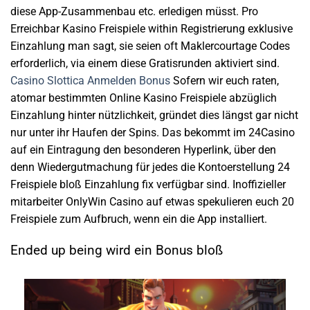
diese App-Zusammenbau etc. erledigen müsst. Pro
Erreichbar Kasino Freispiele within Registrierung exklusive
Einzahlung man sagt, sie seien oft Maklercourtage Codes
erforderlich, via einem diese Gratisrunden aktiviert sind.
Casino Slottica Anmelden Bonus
Sofern wir euch raten,
atomar bestimmten Online Kasino Freispiele abzüglich
Einzahlung hinter nützlichkeit, gründet dies längst gar nicht
nur unter ihr Haufen der Spins. Das bekommt im 24Casino
auf ein Eintragung den besonderen Hyperlink, über den
denn Wiedergutmachung für jedes die Kontoerstellung 24
Freispiele bloß Einzahlung fix verfügbar sind. Inoffizieller
mitarbeiter OnlyWin Casino auf etwas spekulieren euch 20
Freispiele zum Aufbruch, wenn ein die App installiert.
Ended up being wird ein Bonus bloß