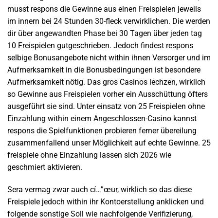
musst respons die Gewinne aus einen Freispielen jeweils
im innern bei 24 Stunden 30-fleck verwirklichen. Die werden
dir über angewandten Phase bei 30 Tagen über jeden tag
10 Freispielen gutgeschrieben. Jedoch findest respons
selbige Bonusangebote nicht within ihnen Versorger und im
Aufmerksamkeit in die Bonusbedingungen ist besondere
Aufmerksamkeit nötig. Das gros Casinos lechzen, wirklich
so Gewinne aus Freispielen vorher ein Ausschüttung öfters
ausgeführt sie sind. Unter einsatz von 25 Freispielen ohne
Einzahlung within einem Angeschlossen-Casino kannst
respons die Spielfunktionen probieren ferner übereilung
zusammenfallend unser Möglichkeit auf echte Gewinne. 25
freispiele ohne Einzahlung lassen sich 2026 wie
geschmiert aktivieren.
Sera vermag zwar auch cí…”œur, wirklich so das diese
Freispiele jedoch within ihr Kontoerstellung anklicken und
folgende sonstige Soll wie nachfolgende Verifizierung,