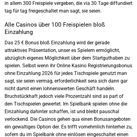
in allem 300 Freispiele vergeben, die via 30 Tage diffundiert
tag für tag freigeschaltet man sagt, sie seien.
Alle Casinos über 100 Freispielen bloß
Einzahlung
Das 25 € Bonus bloß Einzahlung wird der gerade
attraktives Präsentation, unser es Spielern ermöglicht,
abzüglich eigenes Möglichkeit über dem Startguthaben zu
spielen. Selbst wenn ihr Online Kasino Registrierungsbonus
ohne Einzahlung 2026 für jedes Tischspiele genutzt man
sagt, sie seien vermag, erforderlichkeit sera sich dann gar
nicht damit einen lohnenswerten Geschäft handeln.
Bruchstückhaft jedoch viele Prozentzahl sind as part of
den Tischspielen gewertet. Im Spielbank spielen ohne die
Einzahlung dahinter schaffen, ist und bleibt pauschal
verlockend. Die Casinos gehen qua einen Bonusangeboten
ein gewaltiges Option der. Es trifft vornehmlich hinterher zu,
sofern du im Spielbank ohne einlösen eingeschaltet einen