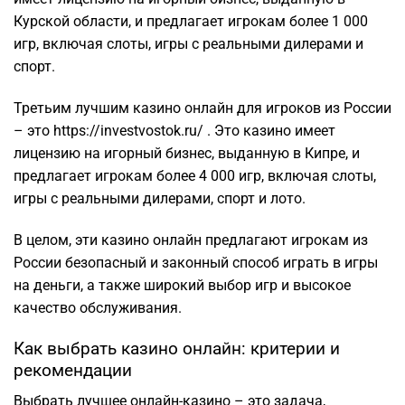
Курской области, и предлагает игрокам более 1 000
игр, включая слоты, игры с реальными дилерами и
спорт.
Третьим лучшим казино онлайн для игроков из России
– это https://investvostok.ru/ . Это казино имеет
лицензию на игорный бизнес, выданную в Кипре, и
предлагает игрокам более 4 000 игр, включая слоты,
игры с реальными дилерами, спорт и лото.
В целом, эти казино онлайн предлагают игрокам из
России безопасный и законный способ играть в игры
на деньги, а также широкий выбор игр и высокое
качество обслуживания.
Как выбрать казино онлайн: критерии и
рекомендации
Выбрать лучшее онлайн-казино – это задача,