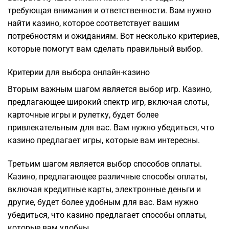
требующая внимания и ответственности. Вам нужно
найти казино, которое соответствует вашим
потребностям и ожиданиям. Вот несколько критериев,
которые помогут вам сделать правильный выбор.
Критерии для выбора онлайн-казино
Вторым важным шагом является выбор игр. Казино,
предлагающее широкий спектр игр, включая слоты,
карточные игры и рулетку, будет более
привлекательным для вас. Вам нужно убедиться, что
казино предлагает игры, которые вам интересны.
Третьим шагом является выбор способов оплаты.
Казино, предлагающее различные способы оплаты,
включая кредитные карты, электронные деньги и
другие, будет более удобным для вас. Вам нужно
убедиться, что казино предлагает способы оплаты,
которые вам удобны.