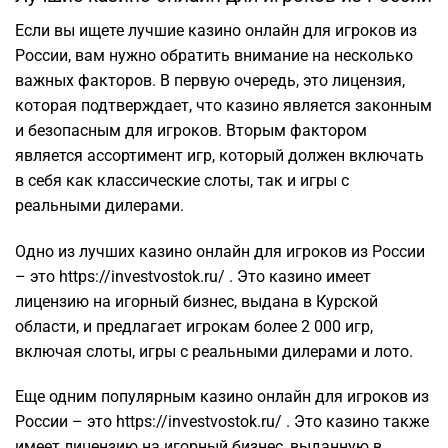
Если вы ищете лучшие казино онлайн для игроков из
России, вам нужно обратить внимание на несколько
важных факторов. В первую очередь, это лицензия,
которая подтверждает, что казино является законным
и безопасным для игроков. Вторым фактором
является ассортимент игр, который должен включать
в себя как классические слоты, так и игры с
реальными дилерами.
Одно из лучших казино онлайн для игроков из России
– это https://investvostok.ru/ . Это казино имеет
лицензию на игорный бизнес, выдана в Курской
области, и предлагает игрокам более 2 000 игр,
включая слоты, игры с реальными дилерами и лото.
Еще одним популярным казино онлайн для игроков из
России – это https://investvostok.ru/ . Это казино также
имеет лицензию на игорный бизнес, выданную в