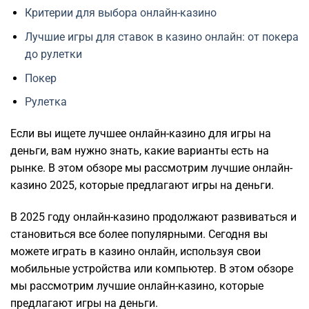
Критерии для выбора онлайн-казино
Лучшие игры для ставок в казино онлайн: от покера
до рулетки
Покер
Рулетка
Если вы ищете лучшее онлайн-казино для игры на
деньги, вам нужно знать, какие варианты есть на
рынке. В этом обзоре мы рассмотрим лучшие онлайн-
казино 2025, которые предлагают игры на деньги.
В 2025 году онлайн-казино продолжают развиваться и
становиться все более популярными. Сегодня вы
можете играть в казино онлайн, используя свои
мобильные устройства или компьютер. В этом обзоре
мы рассмотрим лучшие онлайн-казино, которые
предлагают игры на деньги.