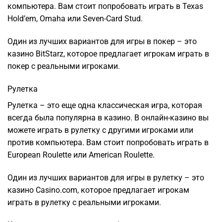
компьютера. Вам стоит попробовать играть в Texas
Hold’em, Omaha или Seven-Card Stud.
Один из лучших вариантов для игры в покер – это
казино BitStarz, которое предлагает игрокам играть в
покер с реальными игроками.
Рулетка
Рулетка – это еще одна классическая игра, которая
всегда была популярна в казино. В онлайн-казино вы
можете играть в рулетку с другими игроками или
против компьютера. Вам стоит попробовать играть в
European Roulette или American Roulette.
Один из лучших вариантов для игры в рулетку – это
казино Casino.com, которое предлагает игрокам
играть в рулетку с реальными игроками.