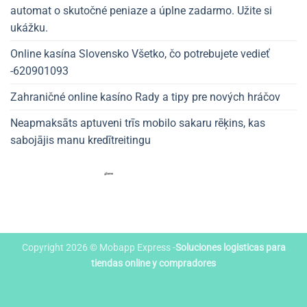
automat o skutočné peniaze a úplne zadarmo. Užite si
ukážku.
Online kasína Slovensko Všetko, čo potrebujete vedieť
-620901093
Zahraničné online kasíno Rady a tipy pre nových hráčov
Neapmaksāts aptuveni trīs mobilo sakaru rēķins, kas
sabojājis manu kredītreitingu
Copyright 2026 © Mobapp Express -
Soluciones logisticas para
tiendas online y compradores