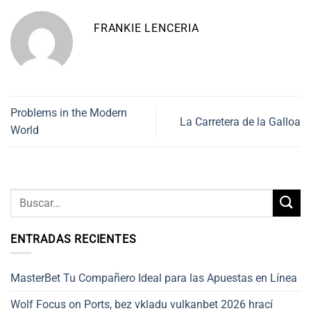
FRANKIE LENCERIA
Problems in the Modern
La Carretera de la Galloa
World
ENTRADAS RECIENTES
MasterBet Tu Compañero Ideal para las Apuestas en Línea
Wolf Focus on Ports, bez vkladu vulkanbet 2026 hrací