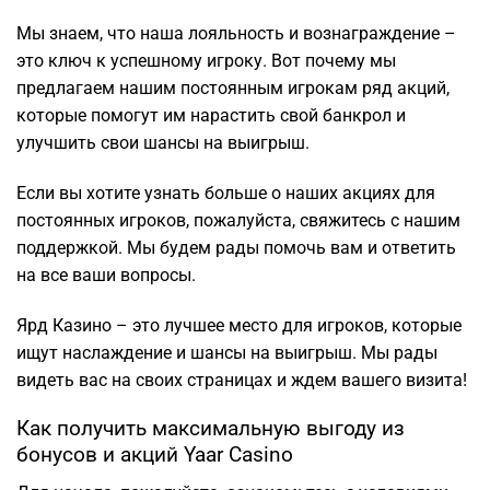
Мы знаем, что наша лояльность и вознаграждение –
это ключ к успешному игроку. Вот почему мы
предлагаем нашим постоянным игрокам ряд акций,
которые помогут им нарастить свой банкрол и
улучшить свои шансы на выигрыш.
Если вы хотите узнать больше о наших акциях для
постоянных игроков, пожалуйста, свяжитесь с нашим
поддержкой. Мы будем рады помочь вам и ответить
на все ваши вопросы.
Ярд Казино – это лучшее место для игроков, которые
ищут наслаждение и шансы на выигрыш. Мы рады
видеть вас на своих страницах и ждем вашего визита!
Как получить максимальную выгоду из
бонусов и акций Yaar Casino