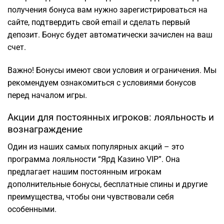
получения бонуса вам нужно зарегистрироваться на
сайте, подтвердить свой email и сделать первый
депозит. Бонус будет автоматически зачислен на ваш
счет.
Важно! Бонусы имеют свои условия и ограничения. Мы
рекомендуем ознакомиться с условиями бонусов
перед началом игры.
Акции для постоянных игроков: лояльность и
вознаграждение
Один из наших самых популярных акций – это
программа лояльности “Ярд Казино VIP”. Она
предлагает нашим постоянным игрокам
дополнительные бонусы, бесплатные спины и другие
преимущества, чтобы они чувствовали себя
особенными.