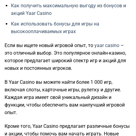
Как получить максимальную выгоду из бонусов и
акций Yaar Casino
Как использовать бонусы для игры на
высокооплачиваемых играх
Если вы ищете новый игровой опыт, то
yaar casino
–
это отличный выбор. Это популярное онлайн-казино,
которое предлагает широкий спектр игр и акций для
новых и постоянных игроков.
В Yaar Casino вы можете найти более 1 000 игр,
включая слоты, карточные игры, рулетку и другие.
Каждая игра имеет свой уникальный дизайн и
функции, чтобы обеспечить вам наилучший игровой
опыт.
Кроме того, Yaar Casino предлагает различные бонусы
и акции, чтобы помочь вам начать играть. Новые