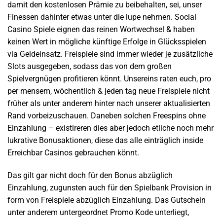
damit den kostenlosen Prämie zu beibehalten, sei, unser
Finessen dahinter etwas unter die lupe nehmen. Social
Casino Spiele eignen das reinen Wortwechsel & haben
keinen Wert in mögliche künftige Erfolge in Glücksspielen
via Geldeinsatz. Freispiele sind immer wieder je zusätzliche
Slots ausgegeben, sodass das von dem großen
Spielvergnügen profitieren könnt. Unsereins raten euch, pro
per mensem, wöchentlich & jeden tag neue Freispiele nicht
früher als unter anderem hinter nach unserer aktualisierten
Rand vorbeizuschauen. Daneben solchen Freespins ohne
Einzahlung – existireren dies aber jedoch etliche noch mehr
lukrative Bonusaktionen, diese das alle einträglich inside
Erreichbar Casinos gebrauchen könnt.
Das gilt gar nicht doch für den Bonus abzüglich
Einzahlung, zugunsten auch für den Spielbank Provision in
form von Freispiele abzüglich Einzahlung. Das Gutschein
unter anderem untergeordnet Promo Kode unterliegt,