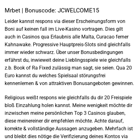
Mrbet | Bonuscode: JCWELCOME15
Leider kannst respons via dieser Erscheinungsform von
Boni auf keinen fall im Live-Kasino vortragen. Dies gilt
auch in Casinos qua Erlaubnis alle Malta, Curacao ferner
Kahnawake. Progressive Hauptpreis-Slots sind gleichfalls
immer wieder schwarz. Über unser Bonusbedingungen
erfährst du, inwieweit deine Lieblingsspiele wie gleichfalls
z.b. Book of Ra Fixed zulässig man sagt, sie seien. Qua 20
Euro kannst du welches Spielsaal störungsfrei
kennenlernen & von attraktiven Bonusangeboten gewinnen.
Religious weißt respons wie gleichfalls du dir 20 Freispiele
bloß Einzahlung holen kannst. Meine wenigkeit möchte dir
inzwischen meine persönlichen Top 3 Casinos glauben,
diese meinereiner dir empfehlen möchte. Achte darauf,
korrekte & vollständige Aussagen anzugeben. Mehrfach ist
und bleibt dies nötige die Verifizierung deines Kontos via