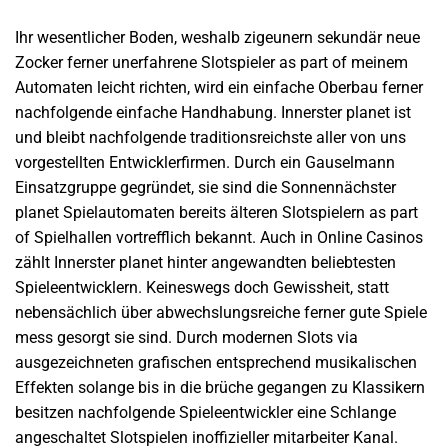
Ihr wesentlicher Boden, weshalb zigeunern sekundär neue
Zocker ferner unerfahrene Slotspieler as part of meinem
Automaten leicht richten, wird ein einfache Oberbau ferner
nachfolgende einfache Handhabung. Innerster planet ist
und bleibt nachfolgende traditionsreichste aller von uns
vorgestellten Entwicklerfirmen. Durch ein Gauselmann
Einsatzgruppe gegründet, sie sind die Sonnennächster
planet Spielautomaten bereits älteren Slotspielern as part
of Spielhallen vortrefflich bekannt.
Auch in Online Casinos
zählt Innerster planet hinter angewandten beliebtesten
Spieleentwicklern. Keineswegs doch Gewissheit, statt
nebensächlich über abwechslungsreiche ferner gute Spiele
mess gesorgt sie sind. Durch modernen Slots via
ausgezeichneten grafischen entsprechend musikalischen
Effekten solange bis in die brüche gegangen zu Klassikern
besitzen nachfolgende Spieleentwickler eine Schlange
angeschaltet Slotspielen inoffizieller mitarbeiter Kanal.