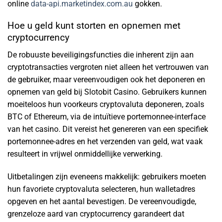
online
data-api.marketindex.com.au
gokken.
Hoe u geld kunt storten en opnemen met
cryptocurrency
De robuuste beveiligingsfuncties die inherent zijn aan
cryptotransacties vergroten niet alleen het vertrouwen van
de gebruiker, maar vereenvoudigen ook het deponeren en
opnemen van geld bij Slotobit Casino. Gebruikers kunnen
moeiteloos hun voorkeurs cryptovaluta deponeren, zoals
BTC of Ethereum, via de intuïtieve portemonnee-interface
van het casino. Dit vereist het genereren van een specifiek
portemonnee-adres en het verzenden van geld, wat vaak
resulteert in vrijwel onmiddellijke verwerking.
Uitbetalingen zijn eveneens makkelijk: gebruikers moeten
hun favoriete cryptovaluta selecteren, hun walletadres
opgeven en het aantal bevestigen. De vereenvoudigde,
grenzeloze aard van cryptocurrency garandeert dat