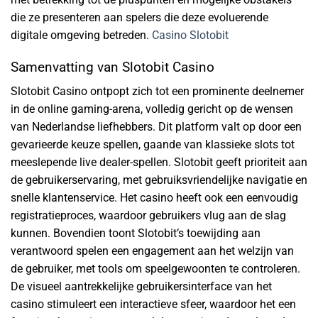
die ze presenteren aan spelers die deze evoluerende
digitale omgeving betreden.
Casino Slotobit
Samenvatting van Slotobit Casino
Slotobit Casino ontpopt zich tot een prominente deelnemer
in de online gaming-arena, volledig gericht op de wensen
van Nederlandse liefhebbers. Dit platform valt op door een
gevarieerde keuze spellen, gaande van klassieke slots tot
meeslepende live dealer-spellen. Slotobit geeft prioriteit aan
de gebruikerservaring, met gebruiksvriendelijke navigatie en
snelle klantenservice. Het casino heeft ook een eenvoudig
registratieproces, waardoor gebruikers vlug aan de slag
kunnen. Bovendien toont Slotobit’s toewijding aan
verantwoord spelen een engagement aan het welzijn van
de gebruiker, met tools om speelgewoonten te controleren.
De visueel aantrekkelijke gebruikersinterface van het
casino stimuleert een interactieve sfeer, waardoor het een