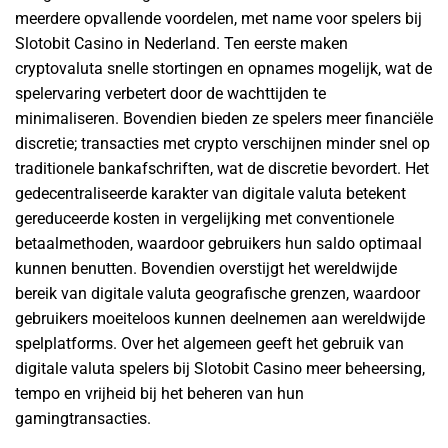
meerdere opvallende voordelen, met name voor spelers bij
Slotobit Casino in Nederland. Ten eerste maken
cryptovaluta snelle stortingen en opnames mogelijk, wat de
spelervaring verbetert door de wachttijden te
minimaliseren. Bovendien bieden ze spelers meer financiële
discretie; transacties met crypto verschijnen minder snel op
traditionele bankafschriften, wat de discretie bevordert. Het
gedecentraliseerde karakter van digitale valuta betekent
gereduceerde kosten in vergelijking met conventionele
betaalmethoden, waardoor gebruikers hun saldo optimaal
kunnen benutten. Bovendien overstijgt het wereldwijde
bereik van digitale valuta geografische grenzen, waardoor
gebruikers moeiteloos kunnen deelnemen aan wereldwijde
spelplatforms. Over het algemeen geeft het gebruik van
digitale valuta spelers bij Slotobit Casino meer beheersing,
tempo en vrijheid bij het beheren van hun
gamingtransacties.