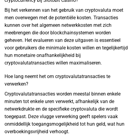
cryptocurrency bij Slotobit Casino?
Bij het verkennen van het gebruik van cryptovaluta moet
men overwegen met de potentiële kosten. Transacties
kunnen over het algemeen netwerkkosten met zich
meebrengen die door blockchainsystemen worden
geheven. Het evalueren van deze uitgaven is essentieel
voor gebruikers die minimale kosten willen en tegelijkertijd
hun monetaire onafhankelijkheid bij
cryptovalutatransacties willen maximaliseren.
Hoe lang neemt het om cryptovalutatransacties te
verwerken?
Cryptovalutatransacties worden meestal binnen enkele
minuten tot enkele uren verwerkt, afhankelijk van de
netwerkdrukte en de specifieke cryptovaluta die wordt
toegepast. Deze vlugge verwerking geeft spelers vaak
onmiddellijk toegangsmogelijkheid tot hun geld, wat hun
overboekingsvrijheid verhoogt.