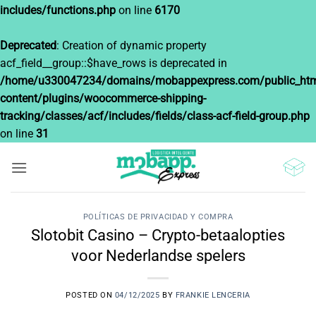
includes/functions.php
on line
6170
Deprecated
: Creation of dynamic property
acf_field__group::$have_rows is deprecated in
/home/u330047234/domains/mobappexpress.com/public_htm
content/plugins/woocommerce-shipping-
tracking/classes/acf/includes/fields/class-acf-field-group.php
on line
31
Saltar
al
contenido
POLÍTICAS DE PRIVACIDAD Y COMPRA
Slotobit Casino – Crypto-betaalopties
voor Nederlandse spelers
POSTED ON
04/12/2025
BY
FRANKIE LENCERIA