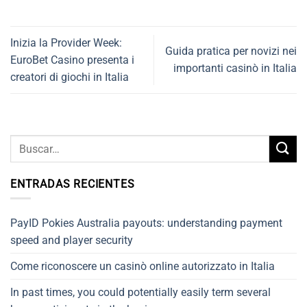
Inizia la Provider Week:
Guida pratica per novizi nei
EuroBet Casino presenta i
importanti casinò in Italia
creatori di giochi in Italia
ENTRADAS RECIENTES
PayID Pokies Australia payouts: understanding payment
speed and player security
Come riconoscere un casinò online autorizzato in Italia
In past times, you could potentially easily term several