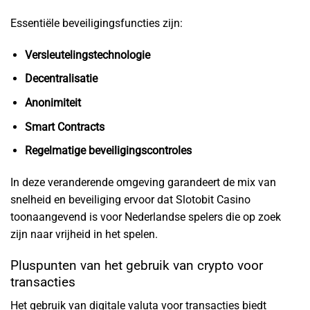
Essentiële beveiligingsfuncties zijn:
Versleutelingstechnologie
Decentralisatie
Anonimiteit
Smart Contracts
Regelmatige beveiligingscontroles
In deze veranderende omgeving garandeert de mix van
snelheid en beveiliging ervoor dat Slotobit Casino
toonaangevend is voor Nederlandse spelers die op zoek
zijn naar vrijheid in het spelen.
Pluspunten van het gebruik van crypto voor
transacties
Het gebruik van digitale valuta voor transacties biedt