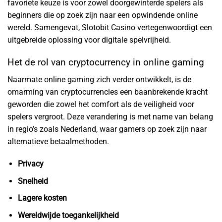
favoriete keuze is voor zowel doorgewinterde spelers als
beginners die op zoek zijn naar een opwindende online
wereld. Samengevat, Slotobit Casino vertegenwoordigt een
uitgebreide oplossing voor digitale spelvrijheid.
Het de rol van cryptocurrency in online gaming
Naarmate online gaming zich verder ontwikkelt, is de
omarming van cryptocurrencies een baanbrekende kracht
geworden die zowel het comfort als de veiligheid voor
spelers vergroot. Deze verandering is met name van belang
in regio’s zoals Nederland, waar gamers op zoek zijn naar
alternatieve betaalmethoden.
Privacy
Snelheid
Lagere kosten
Wereldwijde toegankelijkheid