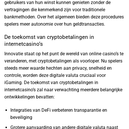
gebruikers van hun winst kunnen genieten zonder de
vertragingen die kenmerkend zijn voor traditionele
bankmethoden. Over het algemeen bieden deze procedures
spelers meer autonomie over hun geldtransacties.
De toekomst van cryptobetalingen in
internetcasino’s
Innovatie staat op het punt de wereld van online casino’s te
veranderen, met cryptobetalingen als voorloper. Nu spelers
steeds meer waarde hechten aan privacy, snelheid en
controle, worden deze digitale valuta cruciaal voor
iGaming. De toekomst van cryptobetalingen in
internetcasino’s zal naar verwachting meerdere belangrijke
ontwikkelingen bevatten:
Integraties van DeFi verbeteren transparantie en
beveiliging
Grotere aanvaarding van andere digitale valuta naast