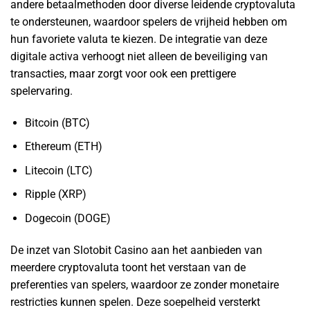
andere betaalmethoden door diverse leidende cryptovaluta
te ondersteunen, waardoor spelers de vrijheid hebben om
hun favoriete valuta te kiezen. De integratie van deze
digitale activa verhoogt niet alleen de beveiliging van
transacties, maar zorgt voor ook een prettigere
spelervaring.
Bitcoin (BTC)
Ethereum (ETH)
Litecoin (LTC)
Ripple (XRP)
Dogecoin (DOGE)
De inzet van Slotobit Casino aan het aanbieden van
meerdere cryptovaluta toont het verstaan van de
preferenties van spelers, waardoor ze zonder monetaire
restricties kunnen spelen. Deze soepelheid versterkt