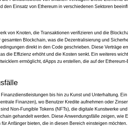
nd den Einsatz von Ethereum in verschiedenen Sektoren beeinf
rk von Knoten, die Transaktionen verifizieren und die Blockch
r gesamten Blockchain, was die Dezentralisierung und Sicherhei
Bedingungen direkt in den Code geschrieben. Diese Verträge e
 die Effizienz erhöht und die Kosten senkt. Ein weiteres wich
twicklern ermöglicht, dApps zu erstellen, die auf der Ethereum
sfälle
Finanzdienstleistungen bis hin zu Kunst und Unterhaltung. Ein
zentrale Finanzen), wo Benutzer Kredite aufnehmen oder Zinsen
sind Non-Fungible Tokens (NFTs), die digitale Kunstwerke und
chain gehandelt werden. Diese Anwendungsfälle zeigen, wie 
 für Anfänger bieten, die in diesen Bereich einsteigen möchten.