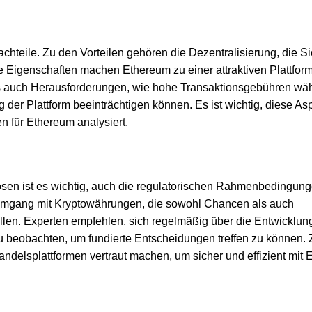
hteile. Zu den Vorteilen gehören die Dezentralisierung, die Si
se Eigenschaften machen Ethereum zu einer attraktiven Plattform
es auch Herausforderungen, wie hohe Transaktionsgebühren wä
 der Plattform beeinträchtigen können. Es ist wichtig, diese As
n für Ethereum analysiert.
sen ist es wichtig, auch die regulatorischen Rahmenbedingun
en Umgang mit Kryptowährungen, die sowohl Chancen als auch
len. Experten empfehlen, sich regelmäßig über die Entwicklun
u beobachten, um fundierte Entscheidungen treffen zu können.
andelsplattformen vertraut machen, um sicher und effizient mit