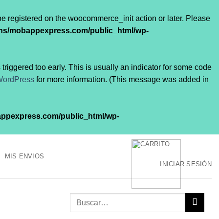
 be registered on the woocommerce_init action or later. Please
ns/mobappexpress.com/public_html/wp-
riggered too early. This is usually an indicator for some code
WordPress
for more information. (This message was added in
ppexpress.com/public_html/wp-
MIS ENVIOS
INICIAR SESIÓN