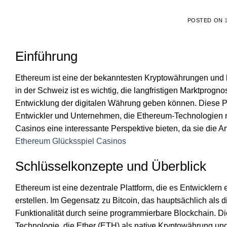
POSTED ON
Einführung
Ethereum ist eine der bekanntesten Kryptowährungen und 
in der Schweiz ist es wichtig, die langfristigen Marktprogn
Entwicklung der digitalen Währung geben können. Diese Pro
Entwickler und Unternehmen, die Ethereum-Technologien
Casinos eine interessante Perspektive bieten, da sie die
Ethereum Glücksspiel Casinos
Schlüsselkonzepte und Überblick
Ethereum ist eine dezentrale Plattform, die es Entwicklern
erstellen. Im Gegensatz zu Bitcoin, das hauptsächlich als 
Funktionalität durch seine programmierbare Blockchain. Die
Technologie, die Ether (ETH) als native Kryptowährung un