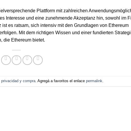
elversprechende Plattform mit zahlreichen Anwendungsmöglichk
des Interesse und eine zunehmende Akzeptanz hin, sowohl im F
 ist es ratsam, sich intensiv mit den Grundlagen von Ethereum
folgen. Mit dem richtigen Wissen und einer fundierten Strateg
, die Ethereum bietet.
e privacidad y compra
. Agregá a favoritos el enlace
permalink
.