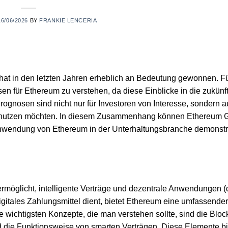
16/06/2026
BY
FRANKIE LENCERIA
hat in den letzten Jahren erheblich an Bedeutung gewonnen. F
osen für Ethereum zu verstehen, da diese Einblicke in die zukünf
gnosen sind nicht nur für Investoren von Interesse, sondern a
 nutzen möchten. In diesem Zusammenhang können Ethereum G
 Anwendung von Ethereum in der Unterhaltungsbranche demonstr
 ermöglicht, intelligente Verträge und dezentrale Anwendungen 
digitales Zahlungsmittel dient, bietet Ethereum eine umfassende
 wichtigsten Konzepte, die man verstehen sollte, sind die Bloc
d die Funktionsweise von smarten Verträgen. Diese Elemente bi